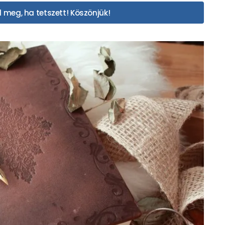
 meg, ha tetszett! Köszönjük!