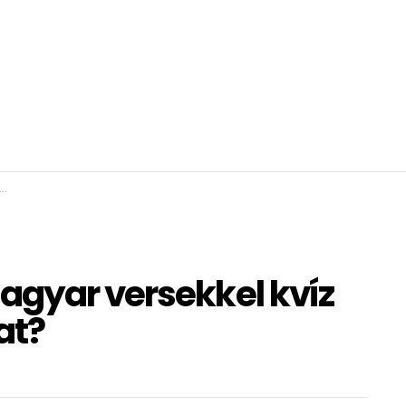
agyar versekkel kvíz
at?