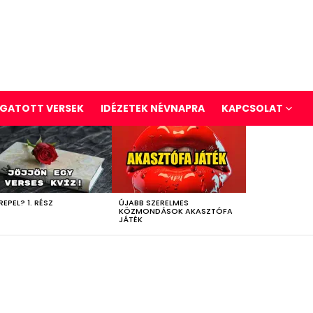
GATOTT VERSEK
IDÉZETEK NÉVNAPRA
KAPCSOLAT
REPEL? 1. RÉSZ
ÚJABB SZERELMES
KÖZMONDÁSOK AKASZTÓFA
JÁTÉK