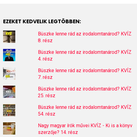
EZEKET KEDVELIK LEGTÖBBEN:
Büszke lenne rád az irodalomtanárod? KVÍZ
8. rész
Büszke lenne rád az irodalomtanárod? KVÍZ
4. rész
Büszke lenne rád az irodalomtanárod? KVÍZ
7. rész
Büszke lenne rád az irodalomtanárod? KVÍZ
25. rész
Büszke lenne rád az irodalomtanárod? KVÍZ
54. rész
Nagy magyar írók művei KVÍZ - Ki is a könyv
szerzője? 14. rész