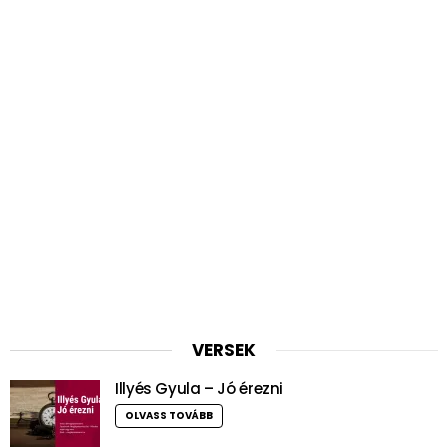
VERSEK
Illyés Gyula – Jó érezni
OLVASS TOVÁBB