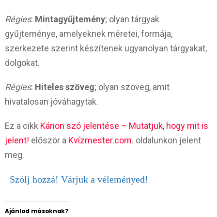
Régies
:
Mintagyűjtemény
; olyan tárgyak
gyűjteménye, amelyeknek méretei, formája,
szerkezete szerint készítenek ugyanolyan tárgyakat,
dolgokat.
Régies
:
Hiteles szöveg
; olyan szöveg, amit
hivatalosan jóváhagytak.
Ez a cikk
Kánon szó jelentése – Mutatjuk, hogy mit is
jelent!
először a
Kvízmester.com
. oldalunkon jelent
meg.
Szólj hozzá! Várjuk a véleményed!
Ajánlod másoknak?