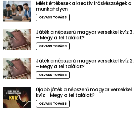
Miért értékesek a kreatív íráskészségek a
munkahelyen
OLVASS TOVÁBB
Játék a népszerű magyar versekkel kvíz 3.
– Megy a telitalálat?
OLVASS TOVÁBB
Játék a népszerű magyar versekkel kvíz 2.
– Megy a telitalálat?
OLVASS TOVÁBB
Újabb játék a népszerű magyar versekkel
kvíz – Megy a telitalálat?
OLVASS TOVÁBB