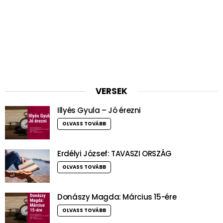
VERSEK
Illyés Gyula – Jó érezni
OLVASS TOVÁBB
Erdélyi József: TAVASZI ORSZÁG
OLVASS TOVÁBB
Donászy Magda: Március 15-ére
OLVASS TOVÁBB