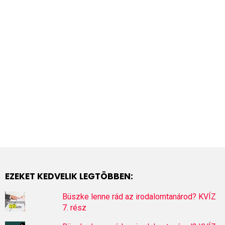
EZEKET KEDVELIK LEGTÖBBEN:
Büszke lenne rád az irodalomtanárod? KVÍZ
7. rész