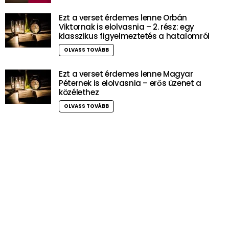
Ezt a verset érdemes lenne Orbán
Viktornak is elolvasnia – 2. rész: egy
klasszikus figyelmeztetés a hatalomról
OLVASS TOVÁBB
Ezt a verset érdemes lenne Magyar
Péternek is elolvasnia – erős üzenet a
közélethez
OLVASS TOVÁBB