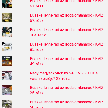
Büszke lenne rád az irodalomtanárod? KVÍZ
63. rész
Büszke lenne rád az irodalomtanárod? KVÍZ
67. rész
Büszke lenne rád az irodalomtanárod? KVÍZ
103. rész
Büszke lenne rád az irodalomtanárod? KVÍZ
85. rész
Büszke lenne rád az irodalomtanárod? KVÍZ
49. rész
Nagy magyar költők művei KVÍZ - Ki is a
vers szerzője? 22. rész
Büszke lenne rád az irodalomtanárod? KVÍZ
25. rész
Büszke lenne rád az irodalomtanárod? KVÍZ
50. rész