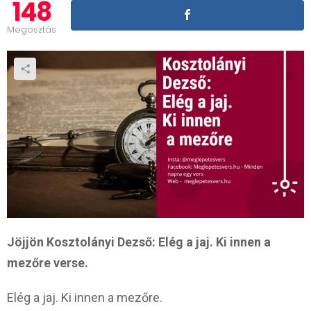
148
Megosztás
Jöjjön Kosztolányi Dezső: Elég a jaj. Ki innen a
mezőre verse.
Elég a jaj. Ki innen a mezőre.