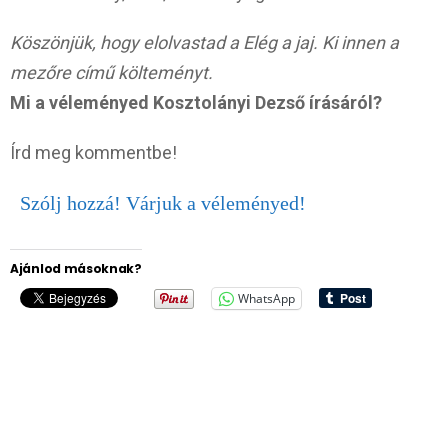
Köszönjük, hogy elolvastad a Elég a jaj. Ki innen a
mezőre című költeményt.
Mi a véleményed Kosztolányi Dezső
írásáról?
Írd meg kommentbe!
Szólj hozzá! Várjuk a véleményed!
Ajánlod másoknak?
WhatsApp