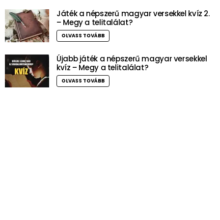
Játék a népszerű magyar versekkel kvíz 2.
– Megy a telitalálat?
OLVASS TOVÁBB
Újabb játék a népszerű magyar versekkel
kvíz – Megy a telitalálat?
OLVASS TOVÁBB