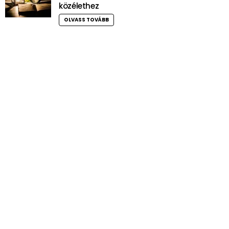
közélethez
OLVASS TOVÁBB