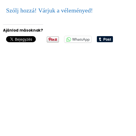
Szólj hozzá! Várjuk a véleményed!
Ajánlod másoknak?
WhatsApp