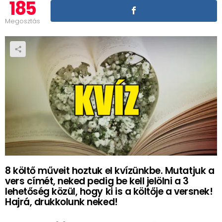
185
Megosztás
8 költő műveit hoztuk el kvízünkbe. Mutatjuk a
vers címét, neked pedig be kell jelölni a 3
lehetőség közül, hogy ki is a költője a versnek!
Hajrá, drukkolunk neked!