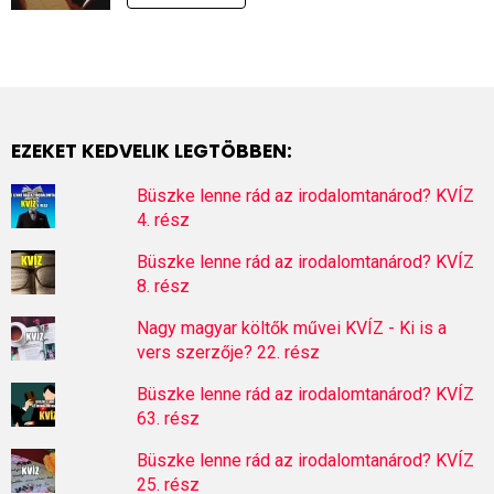
EZEKET KEDVELIK LEGTÖBBEN:
Büszke lenne rád az irodalomtanárod? KVÍZ
4. rész
Büszke lenne rád az irodalomtanárod? KVÍZ
8. rész
Nagy magyar költők művei KVÍZ - Ki is a
vers szerzője? 22. rész
Büszke lenne rád az irodalomtanárod? KVÍZ
63. rész
Büszke lenne rád az irodalomtanárod? KVÍZ
25. rész