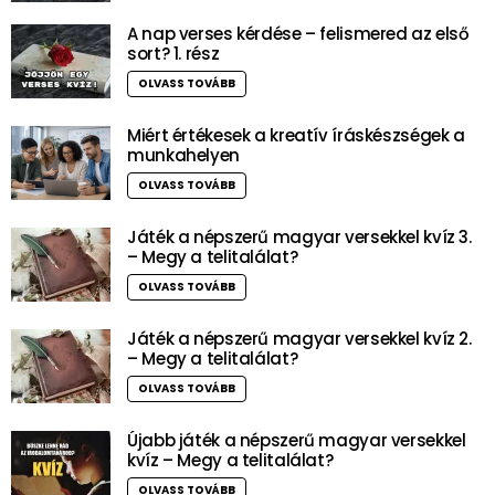
A nap verses kérdése – felismered az első
sort? 1. rész
OLVASS TOVÁBB
Miért értékesek a kreatív íráskészségek a
munkahelyen
OLVASS TOVÁBB
Játék a népszerű magyar versekkel kvíz 3.
– Megy a telitalálat?
OLVASS TOVÁBB
Játék a népszerű magyar versekkel kvíz 2.
– Megy a telitalálat?
OLVASS TOVÁBB
Újabb játék a népszerű magyar versekkel
kvíz – Megy a telitalálat?
OLVASS TOVÁBB