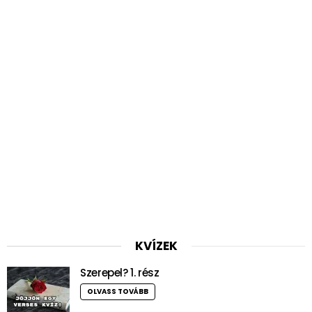
KVÍZEK
Szerepel? 1. rész
OLVASS TOVÁBB