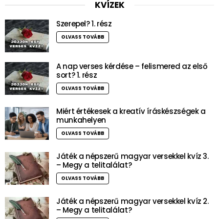
KVÍZEK
Szerepel? 1. rész
OLVASS TOVÁBB
A nap verses kérdése – felismered az első
sort? 1. rész
OLVASS TOVÁBB
Miért értékesek a kreatív íráskészségek a
munkahelyen
OLVASS TOVÁBB
Játék a népszerű magyar versekkel kvíz 3.
– Megy a telitalálat?
OLVASS TOVÁBB
Játék a népszerű magyar versekkel kvíz 2.
– Megy a telitalálat?