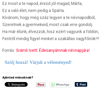
Ez most a te napod, érezd jól magad, Márta,
Ez a való élet, nem pedig a Spárta.
Kívánom, hogy még száz legyen a te névnapodból,
Szeretnek a gyermekeid, most csak erre gondolj.
Ha már élünk, élvezzük, hisz ezért vagyunk a földön,
Fentről mindig figyel minket a szakállas nagyfőnök!!!
Forrás:
Srámli Ivett: Édesanyámnak névnapjára!
Szólj hozzá! Várjuk a véleményed!
Ajánlod másoknak?
WhatsApp