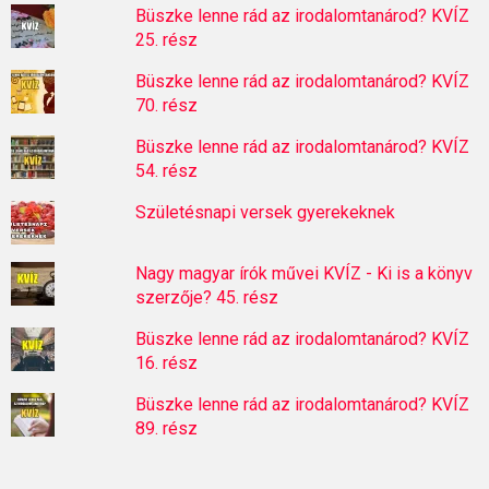
Büszke lenne rád az irodalomtanárod? KVÍZ
25. rész
Büszke lenne rád az irodalomtanárod? KVÍZ
70. rész
Büszke lenne rád az irodalomtanárod? KVÍZ
54. rész
Születésnapi versek gyerekeknek
Nagy magyar írók művei KVÍZ - Ki is a könyv
szerzője? 45. rész
Büszke lenne rád az irodalomtanárod? KVÍZ
16. rész
Büszke lenne rád az irodalomtanárod? KVÍZ
89. rész