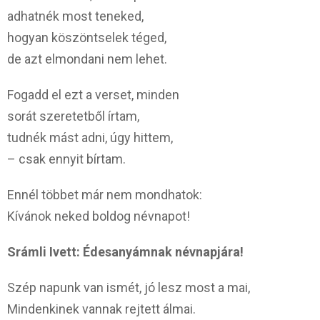
adhatnék most teneked,
hogyan köszöntselek téged,
de azt elmondani nem lehet.
Fogadd el ezt a verset, minden
sorát szeretetből írtam,
tudnék mást adni, úgy hittem,
– csak ennyit bírtam.
Ennél többet már nem mondhatok:
Kívánok neked boldog névnapot!
Srámli Ivett: Édesanyámnak névnapjára!
Szép napunk van ismét, jó lesz most a mai,
Mindenkinek vannak rejtett álmai.