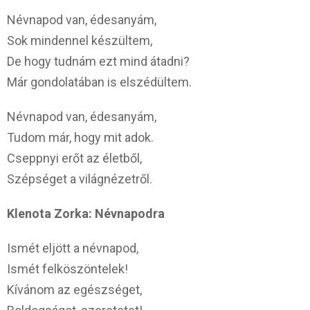
Névnapod van, édesanyám,
Sok mindennel készültem,
De hogy tudnám ezt mind átadni?
Már gondolatában is elszédültem.
Névnapod van, édesanyám,
Tudom már, hogy mit adok.
Cseppnyi erőt az életből,
Szépséget a világnézetről.
Klenota Zorka: Névnapodra
Ismét eljött a névnapod,
Ismét felköszöntelek!
Kívánom az egészséget,