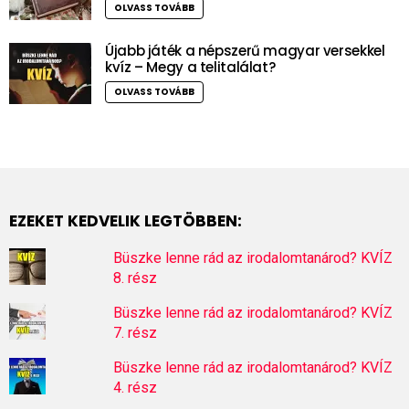
OLVASS TOVÁBB
Újabb játék a népszerű magyar versekkel
kvíz – Megy a telitalálat?
OLVASS TOVÁBB
EZEKET KEDVELIK LEGTÖBBEN:
Büszke lenne rád az irodalomtanárod? KVÍZ
8. rész
Büszke lenne rád az irodalomtanárod? KVÍZ
7. rész
Büszke lenne rád az irodalomtanárod? KVÍZ
4. rész