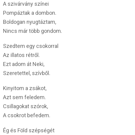
A szivárvány színei
Pompáztak a dombon.
Boldogan nyugtáztam,
Nincs már több gondom.
Szedtem egy csokorral
Az illatos rétről.
Ezt adom át Neki,
Szeretettel, szívből.
Kinyitom a zsákot,
Azt sem feledem.
Csillagokat szórok,
A csokrot befedem.
Ég és Föld szépségét