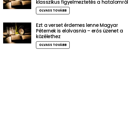
klasszikus figyelmeztetés a hatalomról
OLVASS TOVÁBB
Ezt a verset érdemes lenne Magyar
Péternek is elolvasnia – erős üzenet a
közélethez
OLVASS TOVÁBB