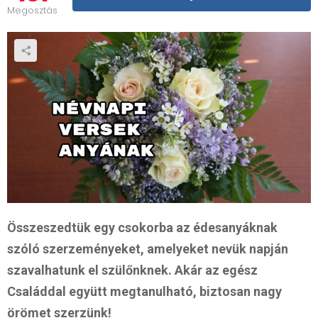
Megosztás
Összeszedtük egy csokorba az édesanyáknak
szóló szerzeményeket, amelyeket nevük napján
szavalhatunk el szülőnknek. Akár az egész
Családdal együtt megtanulható, biztosan nagy
örömet szerzünk!