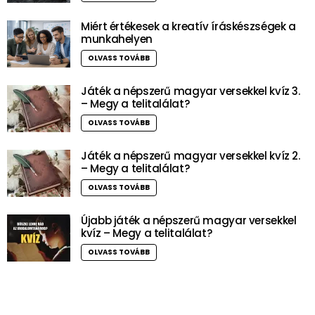
Miért értékesek a kreatív íráskészségek a
munkahelyen
OLVASS TOVÁBB
Játék a népszerű magyar versekkel kvíz 3.
– Megy a telitalálat?
OLVASS TOVÁBB
Játék a népszerű magyar versekkel kvíz 2.
– Megy a telitalálat?
OLVASS TOVÁBB
Újabb játék a népszerű magyar versekkel
kvíz – Megy a telitalálat?
OLVASS TOVÁBB