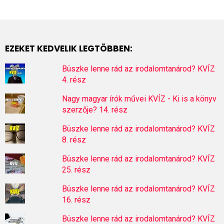
EZEKET KEDVELIK LEGTÖBBEN:
Büszke lenne rád az irodalomtanárod? KVÍZ
4. rész
Nagy magyar írók művei KVÍZ - Ki is a könyv
szerzője? 14. rész
Büszke lenne rád az irodalomtanárod? KVÍZ
8. rész
Büszke lenne rád az irodalomtanárod? KVÍZ
25. rész
Büszke lenne rád az irodalomtanárod? KVÍZ
16. rész
Büszke lenne rád az irodalomtanárod? KVÍZ