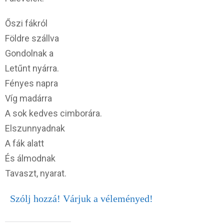
Őszi fákról
Földre szállva
Gondolnak a
Letűnt nyárra.
Fényes napra
Víg madárra
A sok kedves cimborára.
Elszunnyadnak
A fák alatt
És álmodnak
Tavaszt, nyarat.
Szólj hozzá! Várjuk a véleményed!