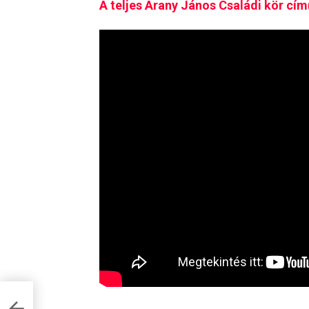
A teljes Arany János Családi kör cím
óti