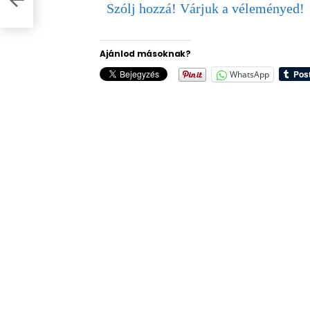
Szólj hozzá! Várjuk a véleményed!
Ajánlod másoknak?
WhatsApp