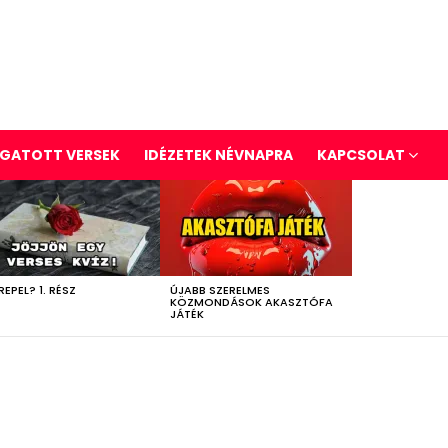
GATOTT VERSEK
IDÉZETEK NÉVNAPRA
KAPCSOLAT
REPEL? 1. RÉSZ
ÚJABB SZERELMES
KÖZMONDÁSOK AKASZTÓFA
JÁTÉK