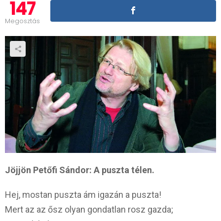
147
Megosztás
Jöjjön Petőfi Sándor: A puszta télen.
Hej, mostan puszta ám igazán a puszta!
Mert az az ősz olyan gondatlan rosz gazda;