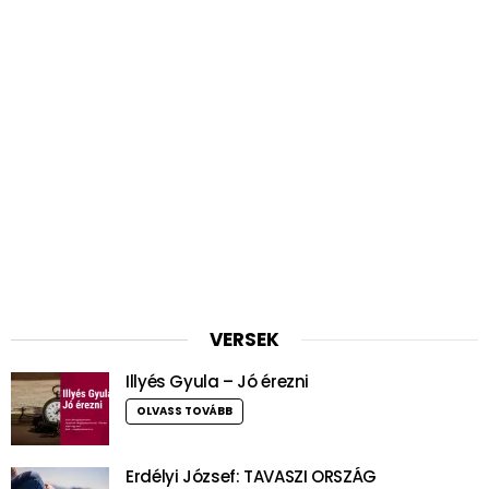
VERSEK
Illyés Gyula – Jó érezni
OLVASS TOVÁBB
Erdélyi József: TAVASZI ORSZÁG