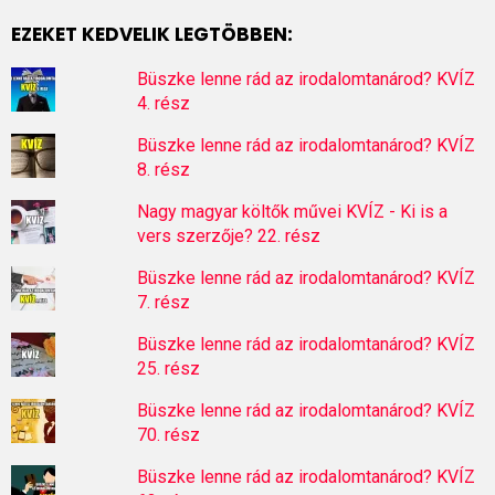
EZEKET KEDVELIK LEGTÖBBEN:
Büszke lenne rád az irodalomtanárod? KVÍZ
4. rész
Büszke lenne rád az irodalomtanárod? KVÍZ
8. rész
Nagy magyar költők művei KVÍZ - Ki is a
vers szerzője? 22. rész
Büszke lenne rád az irodalomtanárod? KVÍZ
7. rész
Büszke lenne rád az irodalomtanárod? KVÍZ
25. rész
Büszke lenne rád az irodalomtanárod? KVÍZ
70. rész
Büszke lenne rád az irodalomtanárod? KVÍZ