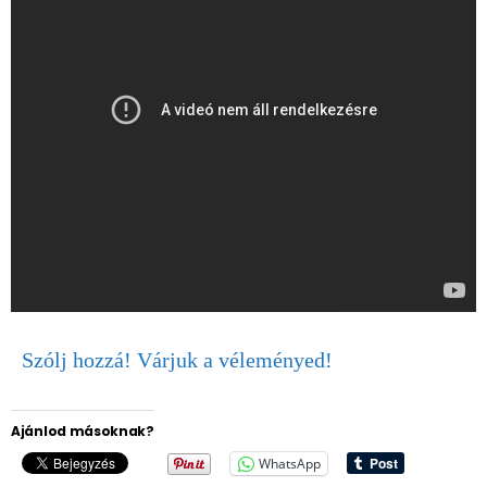
Szólj hozzá! Várjuk a véleményed!
Ajánlod másoknak?
WhatsApp