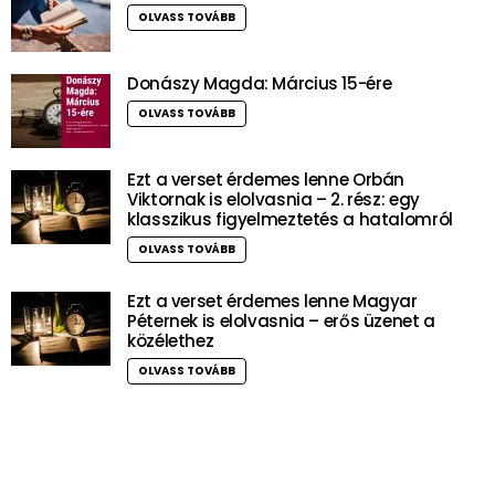
OLVASS TOVÁBB
Donászy Magda: Március 15-ére
OLVASS TOVÁBB
Ezt a verset érdemes lenne Orbán
Viktornak is elolvasnia – 2. rész: egy
klasszikus figyelmeztetés a hatalomról
OLVASS TOVÁBB
Ezt a verset érdemes lenne Magyar
Péternek is elolvasnia – erős üzenet a
közélethez
OLVASS TOVÁBB