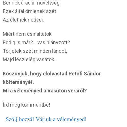
Bennök árad a müveltség,
Ezek által ömlenek szét
Az életnek nedvei.
Miért nem csináltatok
Eddig is már?… vas hiányzott?
Törjetek szét minden láncot,
Majd lesz elég vasatok.
Köszönjük, hogy elolvastad Petőfi Sándor
költeményét.
Mi a véleményed a Vasúton versről?
Írd meg kommentbe!
Szólj hozzá! Várjuk a véleményed!