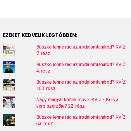
EZEKET KEDVELIK LEGTÖBBEN:
Büszke lenne rád az irodalomtanárod? KVÍZ
7. rész
Büszke lenne rád az irodalomtanárod? KVÍZ
4. rész
Büszke lenne rád az irodalomtanárod? KVÍZ
103. rész
Nagy magyar költők művei KVÍZ - Ki is a
vers szerzője? 22. rész
Büszke lenne rád az irodalomtanárod? KVÍZ
63. rész