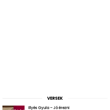
VERSEK
Illyés Gyula – Jó érezni