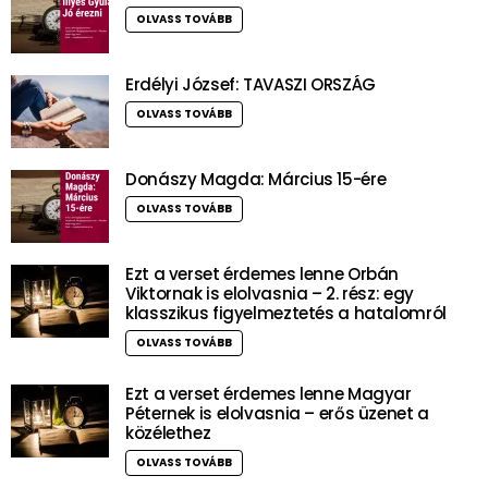
OLVASS TOVÁBB
Erdélyi József: TAVASZI ORSZÁG
OLVASS TOVÁBB
Donászy Magda: Március 15-ére
OLVASS TOVÁBB
Ezt a verset érdemes lenne Orbán
Viktornak is elolvasnia – 2. rész: egy
klasszikus figyelmeztetés a hatalomról
OLVASS TOVÁBB
Ezt a verset érdemes lenne Magyar
Péternek is elolvasnia – erős üzenet a
közélethez
OLVASS TOVÁBB