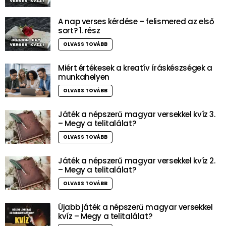
A nap verses kérdése – felismered az első
sort? 1. rész
OLVASS TOVÁBB
Miért értékesek a kreatív íráskészségek a
munkahelyen
OLVASS TOVÁBB
Játék a népszerű magyar versekkel kvíz 3.
– Megy a telitalálat?
OLVASS TOVÁBB
Játék a népszerű magyar versekkel kvíz 2.
– Megy a telitalálat?
OLVASS TOVÁBB
Újabb játék a népszerű magyar versekkel
kvíz – Megy a telitalálat?