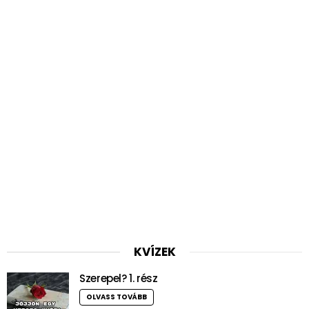
KVÍZEK
Szerepel? 1. rész
OLVASS TOVÁBB