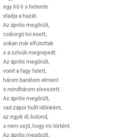
egy író ír s hetente
eladja a hazát.
Az április megőrült,
csikorgó hó esett,
sokan már elfutottak
s a szívük megrepedt.
Az április megőrült,
vonít a fagy felett,
három barátom elment
s mindhárom elveszett.
Az április megőrült,
vad zápor hullt időnként,
az egyik él, bolond,
s nem sejti, hogy mi történt.
Az április megőrült,