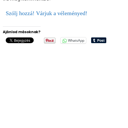
Szólj hozzá! Várjuk a véleményed!
Ajánlod másoknak?
WhatsApp