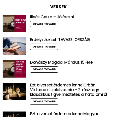
VERSEK
Illyés Gyula – Jó érezni
OLVASS TOVÁBB
Erdélyi József: TAVASZI ORSZÁG
OLVASS TOVÁBB
Donászy Magda: Március 15-ére
OLVASS TOVÁBB
Ezt a verset érdemes lenne Orbán
Viktornak is elolvasnia – 2. rész: egy
klasszikus figyelmeztetés a hatalomról
OLVASS TOVÁBB
Ezt a verset érdemes lenne Magyar