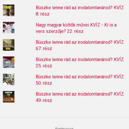
Büszke lenne rád az irodalomtanárod? KVÍZ
8. rész
Nagy magyar költők művei KVÍZ - Ki is a
vers szerzője? 22. rész
Büszke lenne rád az irodalomtanárod? KVÍZ
67. rész
Büszke lenne rád az irodalomtanárod? KVÍZ
25. rész
Büszke lenne rád az irodalomtanárod? KVÍZ
50. rész
Büszke lenne rád az irodalomtanárod? KVÍZ
49. rész
Partnerek