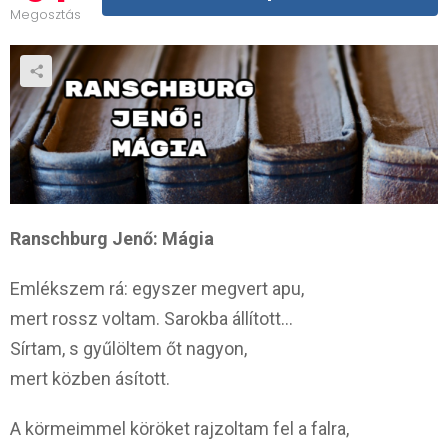
Megosztás
Ranschburg Jenő: Mágia
Emlékszem rá: egyszer megvert apu,
mert rossz voltam. Sarokba állított…
Sírtam, s gyűlöltem őt nagyon,
mert közben ásított.
A körmeimmel köröket rajzoltam fel a falra,