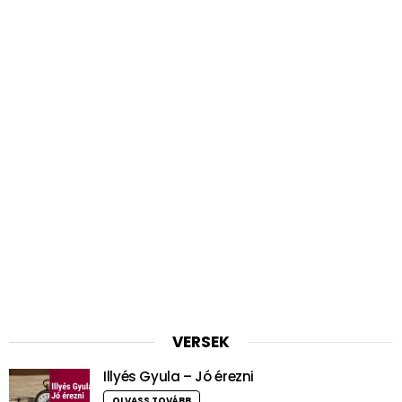
VERSEK
Illyés Gyula – Jó érezni
OLVASS TOVÁBB