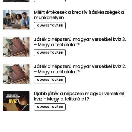
Miért értékesek a kreatív íráskészségek a
munkahelyen
OLVASS TOVÁBB
Játék a népszerű magyar versekkel kvíz 3.
– Megy a telitalálat?
OLVASS TOVÁBB
Játék a népszerű magyar versekkel kvíz 2.
– Megy a telitalálat?
OLVASS TOVÁBB
Újabb játék a népszerű magyar versekkel
kvíz – Megy a telitalálat?
OLVASS TOVÁBB