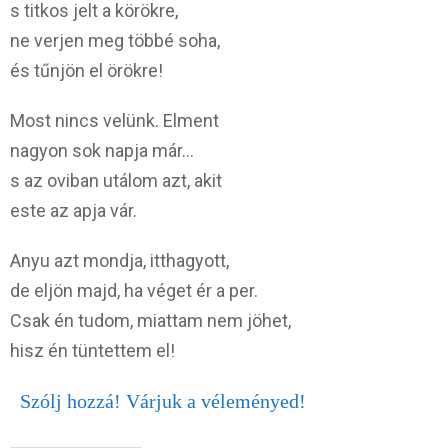
s titkos jelt a körökre,
ne verjen meg többé soha,
és tűnjön el örökre!
Most nincs velünk. Elment
nagyon sok napja már…
s az oviban utálom azt, akit
este az apja vár.
Anyu azt mondja, itthagyott,
de eljön majd, ha véget ér a per.
Csak én tudom, miattam nem jöhet,
hisz én tüntettem el!
Szólj hozzá! Várjuk a véleményed!