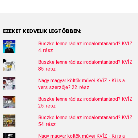
EZEKET KEDVELIK LEGTÖBBEN:
Büszke lenne rád az irodalomtanárod? KVÍZ
4. rész
Büszke lenne rád az irodalomtanárod? KVÍZ
85. rész
Nagy magyar költők művei KVÍZ - Ki is a
vers szerzője? 22. rész
Büszke lenne rád az irodalomtanárod? KVÍZ
25. rész
Büszke lenne rád az irodalomtanárod? KVÍZ
54. rész
Nagy magyar költők művei KVÍZ - Ki is a