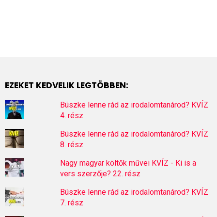
EZEKET KEDVELIK LEGTÖBBEN:
Büszke lenne rád az irodalomtanárod? KVÍZ
4. rész
Büszke lenne rád az irodalomtanárod? KVÍZ
8. rész
Nagy magyar költők művei KVÍZ - Ki is a
vers szerzője? 22. rész
Büszke lenne rád az irodalomtanárod? KVÍZ
7. rész