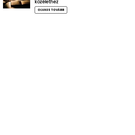
közélethez
OLVASS TOVÁBB