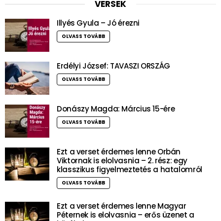
VERSEK
Illyés Gyula – Jó érezni
OLVASS TOVÁBB
Erdélyi József: TAVASZI ORSZÁG
OLVASS TOVÁBB
Donászy Magda: Március 15-ére
OLVASS TOVÁBB
Ezt a verset érdemes lenne Orbán
Viktornak is elolvasnia – 2. rész: egy
klasszikus figyelmeztetés a hatalomról
OLVASS TOVÁBB
Ezt a verset érdemes lenne Magyar
Péternek is elolvasnia – erős üzenet a