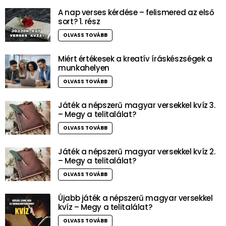
A nap verses kérdése – felismered az első
sort? 1. rész
OLVASS TOVÁBB
Miért értékesek a kreatív íráskészségek a
munkahelyen
OLVASS TOVÁBB
Játék a népszerű magyar versekkel kvíz 3.
– Megy a telitalálat?
OLVASS TOVÁBB
Játék a népszerű magyar versekkel kvíz 2.
– Megy a telitalálat?
OLVASS TOVÁBB
Újabb játék a népszerű magyar versekkel
kvíz – Megy a telitalálat?
OLVASS TOVÁBB