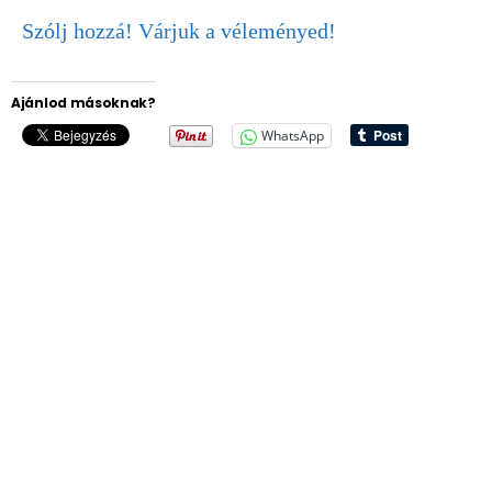
Szólj hozzá! Várjuk a véleményed!
Ajánlod másoknak?
WhatsApp