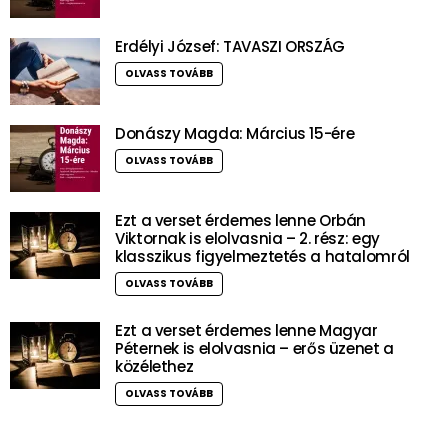
Erdélyi József: TAVASZI ORSZÁG
OLVASS TOVÁBB
Donászy Magda: Március 15-ére
OLVASS TOVÁBB
Ezt a verset érdemes lenne Orbán
Viktornak is elolvasnia – 2. rész: egy
klasszikus figyelmeztetés a hatalomról
OLVASS TOVÁBB
Ezt a verset érdemes lenne Magyar
Péternek is elolvasnia – erős üzenet a
közélethez
OLVASS TOVÁBB