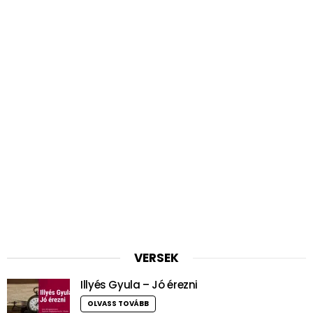
VERSEK
Illyés Gyula – Jó érezni
OLVASS TOVÁBB