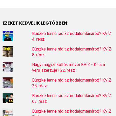
EZEKET KEDVELIK LEGTÖBBEN:
Büszke lenne rád az irodalomtanárod? KVÍZ
4. rész
Büszke lenne rád az irodalomtanárod? KVÍZ
8. rész
Nagy magyar költők művei KVÍZ - Ki is a
vers szerzője? 22. rész
Büszke lenne rád az irodalomtanárod? KVÍZ
25. rész
Büszke lenne rád az irodalomtanárod? KVÍZ
63. rész
Büszke lenne rád az irodalomtanárod? KVÍZ