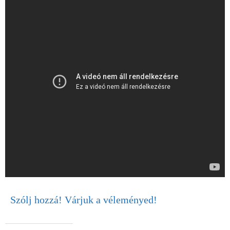
Szólj hozzá! Várjuk a véleményed!