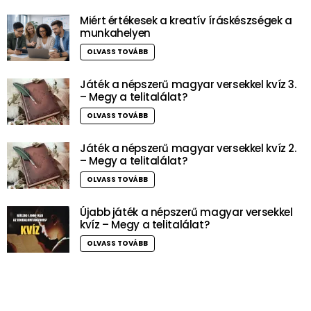
Miért értékesek a kreatív íráskészségek a
munkahelyen
OLVASS TOVÁBB
Játék a népszerű magyar versekkel kvíz 3.
– Megy a telitalálat?
OLVASS TOVÁBB
Játék a népszerű magyar versekkel kvíz 2.
– Megy a telitalálat?
OLVASS TOVÁBB
Újabb játék a népszerű magyar versekkel
kvíz – Megy a telitalálat?
OLVASS TOVÁBB