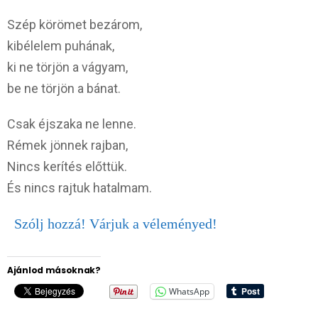
Szép körömet bezárom,
kibélelem puhának,
ki ne törjön a vágyam,
be ne törjön a bánat.
Csak éjszaka ne lenne.
Rémek jönnek rajban,
Nincs kerítés előttük.
És nincs rajtuk hatalmam.
Szólj hozzá! Várjuk a véleményed!
Ajánlod másoknak?
WhatsApp