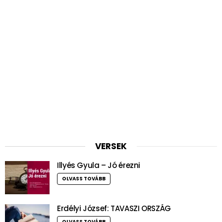
VERSEK
Illyés Gyula – Jó érezni
OLVASS TOVÁBB
Erdélyi József: TAVASZI ORSZÁG
OLVASS TOVÁBB