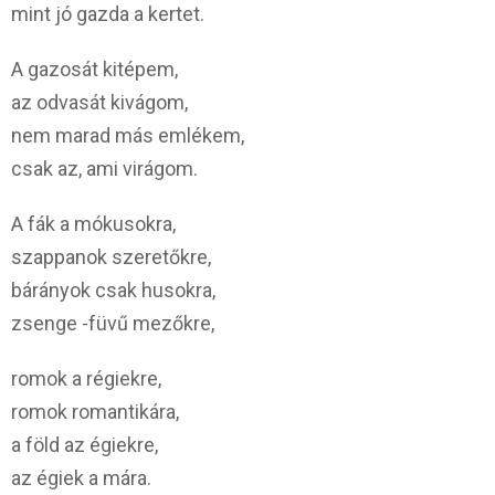
mint jó gazda a kertet.
A gazosát kitépem,
az odvasát kivágom,
nem marad más emlékem,
csak az, ami virágom.
A fák a mókusokra,
szappanok szeretőkre,
bárányok csak husokra,
zsenge -füvű mezőkre,
romok a régiekre,
romok romantikára,
a föld az égiekre,
az égiek a mára.