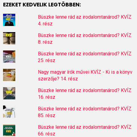
EZEKET KEDVELIK LEGTÖBBEN:
Büszke lenne rád az irodalomtanárod? KVÍZ
4. rész
Büszke lenne rád az irodalomtanárod? KVÍZ
8. rész
Büszke lenne rád az irodalomtanárod? KVÍZ
25. rész
Nagy magyar írók művei KVÍZ - Ki is a könyv
szerzője? 14. rész
Büszke lenne rád az irodalomtanárod? KVÍZ
16. rész
Büszke lenne rád az irodalomtanárod? KVÍZ
85. rész
Büszke lenne rád az irodalomtanárod? KVÍZ
66. rész