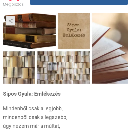
Megosztás
Sipos Gyula: Emlékezés
Mindenből csak a legjobb,
mindenből csak a legszebb,
úgy nézem már a múltat,