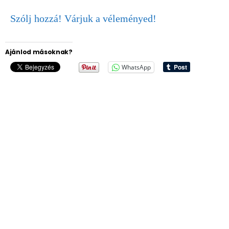
Szólj hozzá! Várjuk a véleményed!
Ajánlod másoknak?
WhatsApp