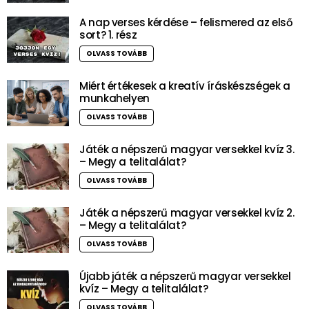
A nap verses kérdése – felismered az első
sort? 1. rész
OLVASS TOVÁBB
Miért értékesek a kreatív íráskészségek a
munkahelyen
OLVASS TOVÁBB
Játék a népszerű magyar versekkel kvíz 3.
– Megy a telitalálat?
OLVASS TOVÁBB
Játék a népszerű magyar versekkel kvíz 2.
– Megy a telitalálat?
OLVASS TOVÁBB
Újabb játék a népszerű magyar versekkel
kvíz – Megy a telitalálat?
OLVASS TOVÁBB