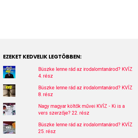
EZEKET KEDVELIK LEGTÖBBEN:
Büszke lenne rád az irodalomtanárod? KVÍZ
4. rész
Büszke lenne rád az irodalomtanárod? KVÍZ
8. rész
Nagy magyar költők művei KVÍZ - Ki is a
vers szerzője? 22. rész
Büszke lenne rád az irodalomtanárod? KVÍZ
25. rész