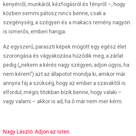
kenyérről, munkáról, kézfogásról és fényről –, hogy
közben semmi pátosz nincs benne, csak a
szegénység, a szégyen és a makacs remény nagyon
is ismerős, emberi hangja.
Az egyszerű, paraszti képek mögött egy egész élet
szorongása és vágyakozása húzódik meg, a zárlat
pedig („nekem a kérés nagy szégyen, adjon úgyis, ha
nem kérem”) azt az állapotot mondja ki, amikor már
annyira fáj a szükség, hogy az ember a szavaktól is
elfordul, mégis titokban bízik benne, hogy valaki –
vagy valami – akkor is ad, ha ő már nem mer kérni.
Nagy László: Adjon az Isten