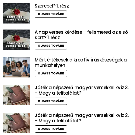
Szerepel? 1. rész
OLVASS TOVÁBB
A nap verses kérdése – felismered az első
sort? 1. rész
OLVASS TOVÁBB
Miért értékesek a kreatív íráskészségek a
munkahelyen
OLVASS TOVÁBB
Játék a népszerű magyar versekkel kvíz 3.
– Megy a telitalálat?
OLVASS TOVÁBB
Játék a népszerű magyar versekkel kvíz 2.
– Megy a telitalálat?
OLVASS TOVÁBB