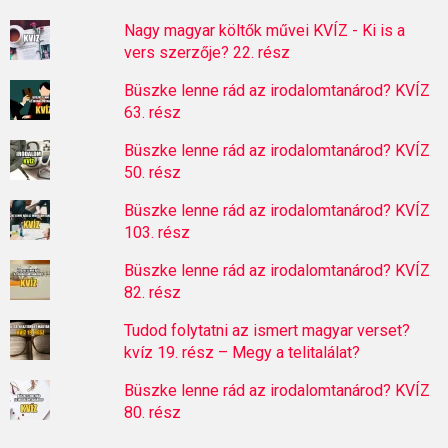
Nagy magyar költők művei KVÍZ - Ki is a
vers szerzője? 22. rész
Büszke lenne rád az irodalomtanárod? KVÍZ
63. rész
Büszke lenne rád az irodalomtanárod? KVÍZ
50. rész
Büszke lenne rád az irodalomtanárod? KVÍZ
103. rész
Büszke lenne rád az irodalomtanárod? KVÍZ
82. rész
Tudod folytatni az ismert magyar verset?
kvíz 19. rész – Megy a telitalálat?
Büszke lenne rád az irodalomtanárod? KVÍZ
80. rész