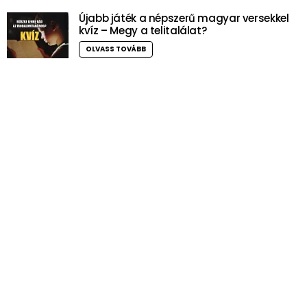
Újabb játék a népszerű magyar versekkel
kvíz – Megy a telitalálat?
OLVASS TOVÁBB