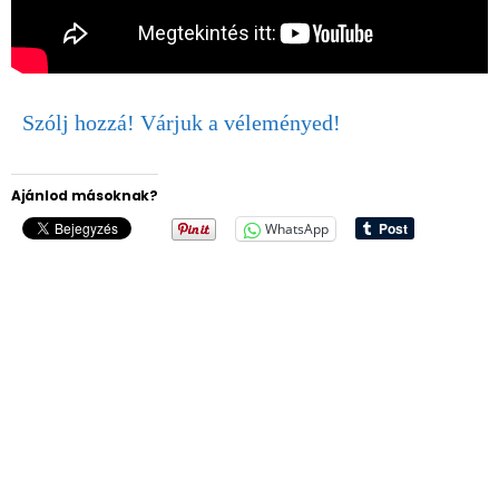
Szólj hozzá! Várjuk a véleményed!
Ajánlod másoknak?
WhatsApp