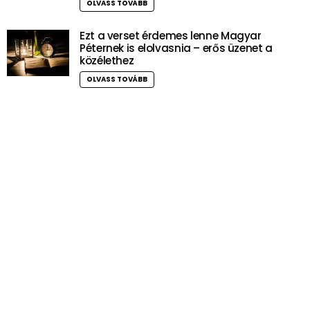
OLVASS TOVÁBB
Ezt a verset érdemes lenne Magyar
Péternek is elolvasnia – erős üzenet a
közélethez
OLVASS TOVÁBB