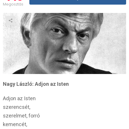
Megosztás
Nagy László: Adjon az Isten
Adjon az Isten
szerencsét,
szerelmet, forró
kemencét,