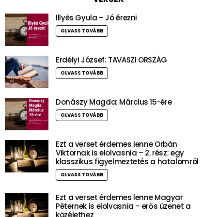
Illyés Gyula – Jó érezni
OLVASS TOVÁBB
Erdélyi József: TAVASZI ORSZÁG
OLVASS TOVÁBB
Donászy Magda: Március 15-ére
OLVASS TOVÁBB
Ezt a verset érdemes lenne Orbán
Viktornak is elolvasnia – 2. rész: egy
klasszikus figyelmeztetés a hatalomról
OLVASS TOVÁBB
Ezt a verset érdemes lenne Magyar
Péternek is elolvasnia – erős üzenet a
közélethez