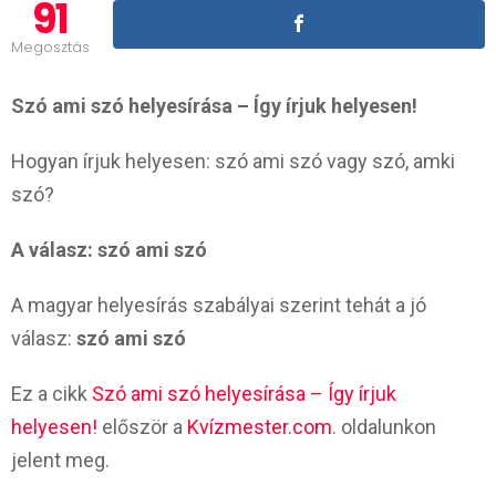
91
Megosztás
Szó ami szó helyesírása – Így írjuk helyesen!
Hogyan írjuk helyesen: szó ami szó vagy szó, amki
szó?
A válasz: szó ami szó
A magyar helyesírás szabályai szerint tehát a jó
válasz:
szó ami szó
Ez a cikk
Szó ami szó helyesírása – Így írjuk
helyesen!
először a
Kvízmester.com
. oldalunkon
jelent meg.