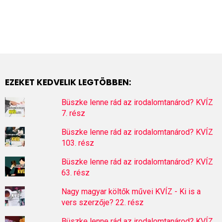
EZEKET KEDVELIK LEGTÖBBEN:
Büszke lenne rád az irodalomtanárod? KVÍZ
7. rész
Büszke lenne rád az irodalomtanárod? KVÍZ
103. rész
Büszke lenne rád az irodalomtanárod? KVÍZ
63. rész
Nagy magyar költők művei KVÍZ - Ki is a
vers szerzője? 22. rész
Büszke lenne rád az irodalomtanárod? KVÍZ