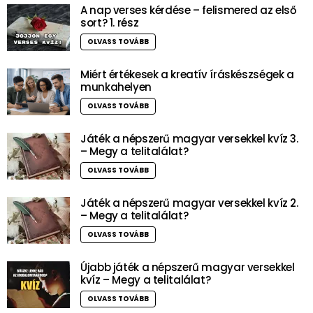
A nap verses kérdése – felismered az első
sort? 1. rész
OLVASS TOVÁBB
Miért értékesek a kreatív íráskészségek a
munkahelyen
OLVASS TOVÁBB
Játék a népszerű magyar versekkel kvíz 3.
– Megy a telitalálat?
OLVASS TOVÁBB
Játék a népszerű magyar versekkel kvíz 2.
– Megy a telitalálat?
OLVASS TOVÁBB
Újabb játék a népszerű magyar versekkel
kvíz – Megy a telitalálat?
OLVASS TOVÁBB