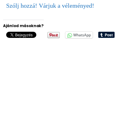
Szólj hozzá! Várjuk a véleményed!
Ajánlod másoknak?
WhatsApp