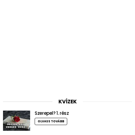
KVÍZEK
Szerepel? 1. rész
OLVASS TOVÁBB