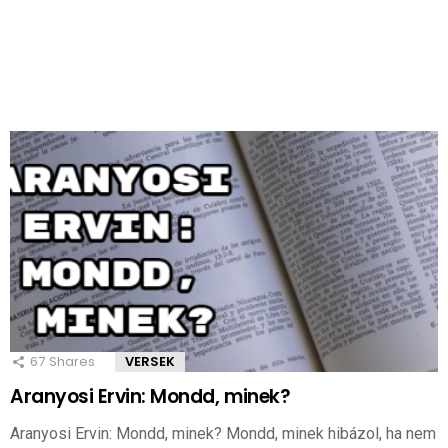
67
Shares
VERSEK
Aranyosi Ervin: Mondd, minek?
Aranyosi Ervin: Mondd, minek? Mondd, minek hibázol, ha nem