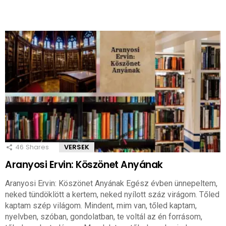
46
Shares
VERSEK
Aranyosi Ervin: Köszönet Anyának
Aranyosi Ervin: Köszönet Anyának Egész évben ünnepeltem,
neked tündöklött a kertem, neked nyílott száz virágom. Tőled
kaptam szép világom. Mindent, mim van, tőled kaptam,
nyelvben, szóban, gondolatban, te voltál az én forrásom,