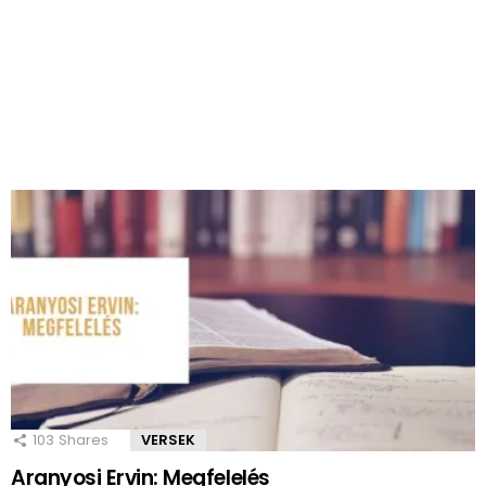
103
Shares
VERSEK
Aranyosi Ervin: Megfelelés