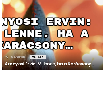
80
Shares
VERSEK
Aranyosi Ervin: Mi lenne, ha a Karácsony…