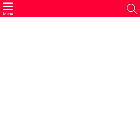
S
Menu