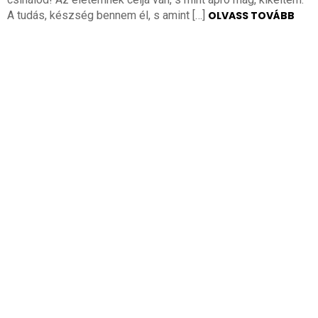
A tudás, készség bennem él, s amint […]
OLVASS TOVÁBB