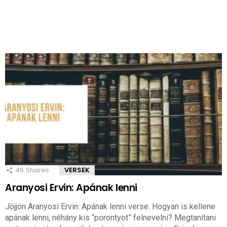
46
Shares
VERSEK
Aranyosi Ervin: Apának lenni
Jöjjön Aranyosi Ervin: Apának lenni verse. Hogyan is kellene
apának lenni, néhány kis “porontyot” felnevelni? Megtanítani