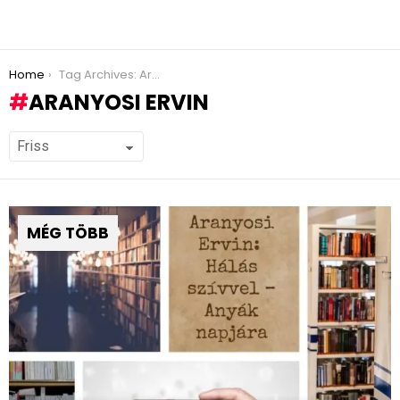
You are here:
Home
Tag Archives: Aranyosi Ervin
ARANYOSI ERVIN
MÉG TÖBB