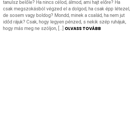
tanulsz belőle? Ha nincs célod, álmod, ami hajt előre? Ha
csak megszokásból végzed el a dolgod, ha csak épp létezel,
de sosem vagy boldog? Mondd, minek a család, ha nem jut
időd rájuk? Csak, hogy legyen pénzed, s nekik szép ruhájuk,
hogy más meg ne szóljon, […]
OLVASS TOVÁBB