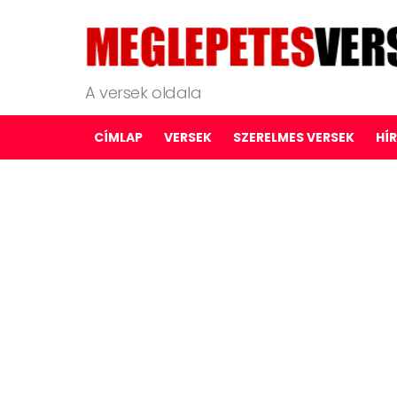
A versek oldala
CÍMLAP
VERSEK
SZERELMES VERSEK
HÍ