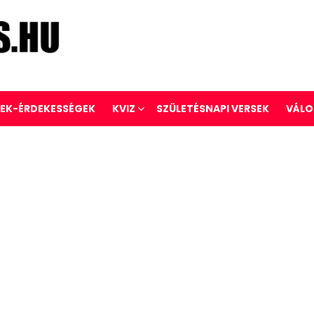
REK-ÉRDEKESSÉGEK
KVIZ
SZÜLETÉSNAPI VERSEK
VÁLO