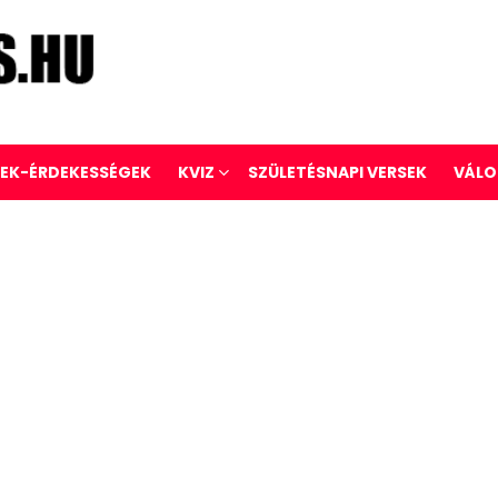
REK-ÉRDEKESSÉGEK
KVIZ
SZÜLETÉSNAPI VERSEK
VÁLO