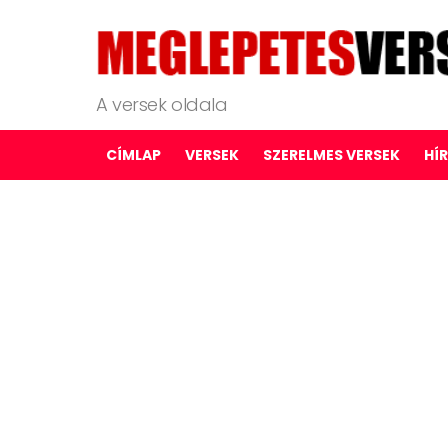
A versek oldala
CÍMLAP
VERSEK
SZERELMES VERSEK
HÍ