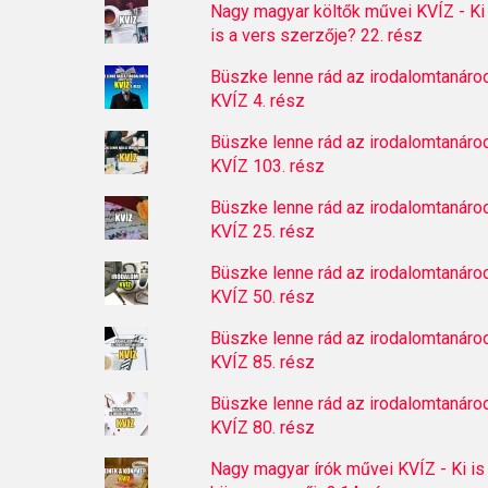
Nagy magyar költők művei KVÍZ - Ki
is a vers szerzője? 22. rész
Büszke lenne rád az irodalomtanáro
KVÍZ 4. rész
Büszke lenne rád az irodalomtanáro
KVÍZ 103. rész
Büszke lenne rád az irodalomtanáro
KVÍZ 25. rész
Büszke lenne rád az irodalomtanáro
KVÍZ 50. rész
Büszke lenne rád az irodalomtanáro
KVÍZ 85. rész
Büszke lenne rád az irodalomtanáro
KVÍZ 80. rész
Nagy magyar írók művei KVÍZ - Ki is