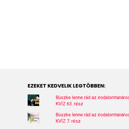
EZEKET KEDVELIK LEGTÖBBEN:
Büszke lenne rád az irodalomtanáro
KVÍZ 63. rész
Büszke lenne rád az irodalomtanáro
KVÍZ 7. rész