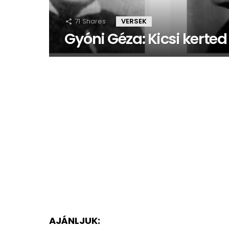
71
Shares
VERSEK
Gyóni Géza: Kicsi kerted
AJÁNLJUK: