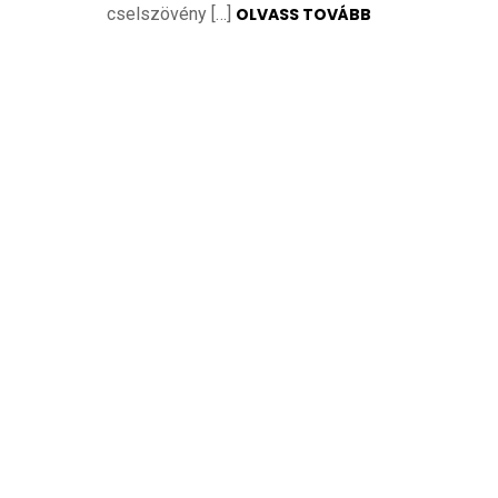
cselszövény […]
OLVASS TOVÁBB