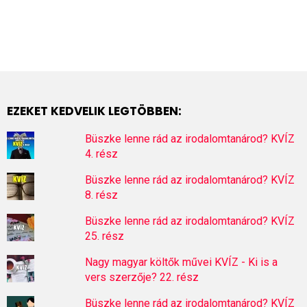
EZEKET KEDVELIK LEGTÖBBEN:
Büszke lenne rád az irodalomtanárod? KVÍZ
4. rész
Büszke lenne rád az irodalomtanárod? KVÍZ
8. rész
Büszke lenne rád az irodalomtanárod? KVÍZ
25. rész
Nagy magyar költők művei KVÍZ - Ki is a
vers szerzője? 22. rész
Büszke lenne rád az irodalomtanárod? KVÍZ