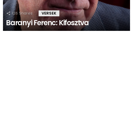
126
Shares
VERSEK
Baranyi Ferenc: Kifosztva