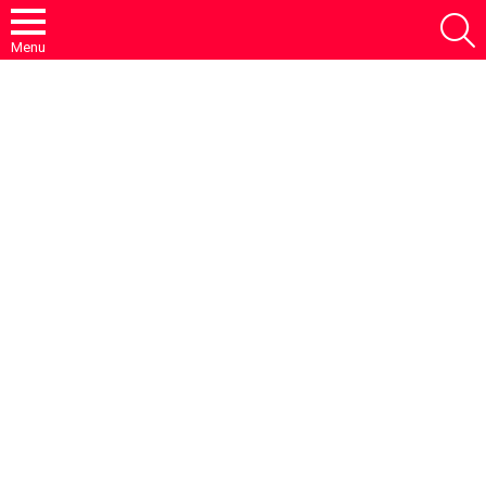
S
Menu