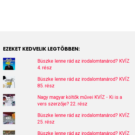
EZEKET KEDVELIK LEGTÖBBEN:
Büszke lenne rád az irodalomtanárod? KVÍZ
4. rész
Büszke lenne rád az irodalomtanárod? KVÍZ
85. rész
Nagy magyar költők művei KVÍZ - Ki is a
vers szerzője? 22. rész
Büszke lenne rád az irodalomtanárod? KVÍZ
25. rész
Büszke lenne rád az irodalomtanárod? KVÍZ