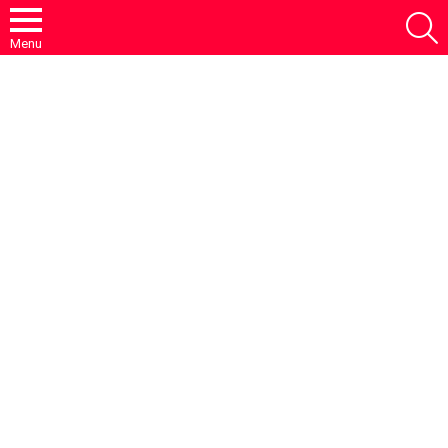
S
Menu