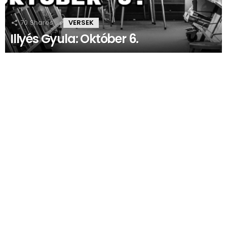
70
Shares
VERSEK
Illyés Gyula: Október 6.