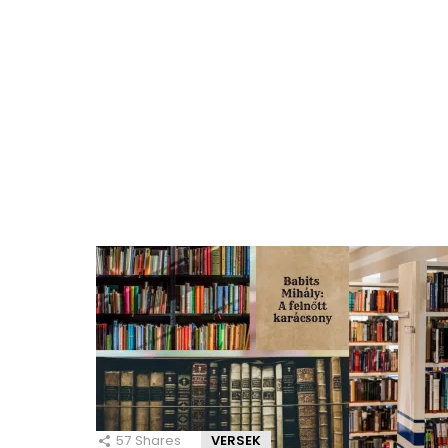
57
Shares
VERSEK