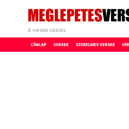
A versek oldala
CÍMLAP
VERSEK
SZERELMES VERSEK
HÍ