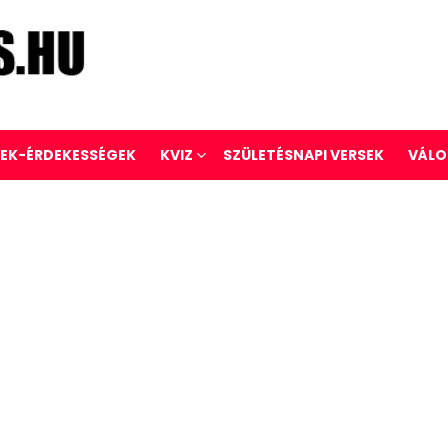
REK-ÉRDEKESSÉGEK
KVIZ
SZÜLETÉSNAPI VERSEK
VÁLO