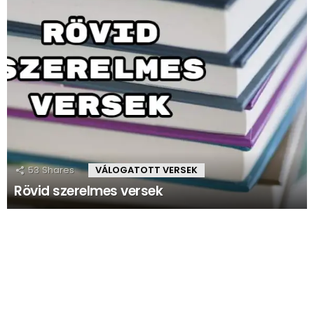
53
Shares
VÁLOGATOTT VERSEK
Rövid szerelmes versek