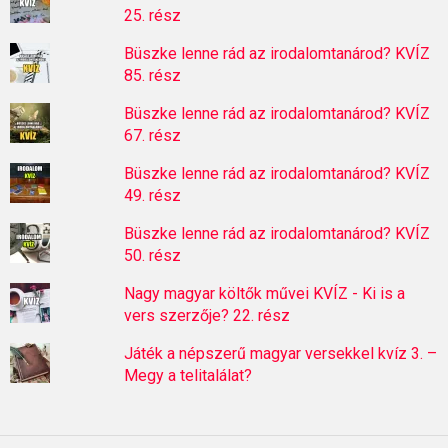
25. rész
Büszke lenne rád az irodalomtanárod? KVÍZ
85. rész
Büszke lenne rád az irodalomtanárod? KVÍZ
67. rész
Büszke lenne rád az irodalomtanárod? KVÍZ
49. rész
Büszke lenne rád az irodalomtanárod? KVÍZ
50. rész
Nagy magyar költők művei KVÍZ - Ki is a
vers szerzője? 22. rész
Játék a népszerű magyar versekkel kvíz 3. –
Megy a telitalálat?