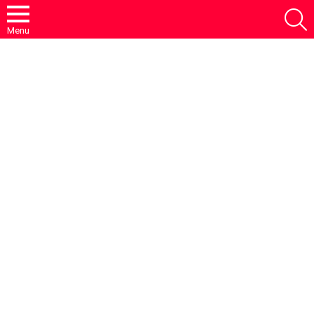
S
Menu