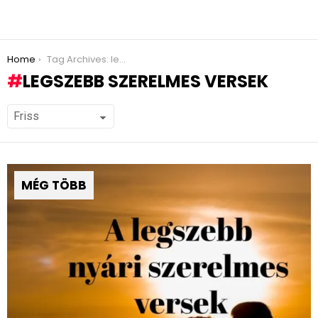
You are here:
Home
Tag Archives: legszebb szerelmes versek
LEGSZEBB SZERELMES VERSEK
MÉG TÖBB