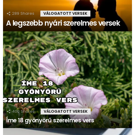
289
Shares
VÁLOGATOTT VERSEK
A legszebb nyári szerelmes versek
400
Shares
VÁLOGATOTT VERSEK
Íme 18 gyönyörű szerelmes vers