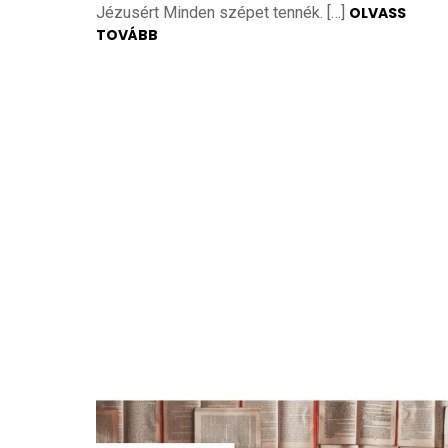
Jézusért Minden szépet tennék. […]
OLVASS
TOVÁBB