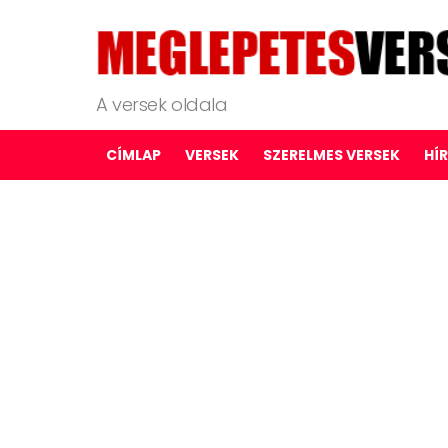
A versek oldala
CÍMLAP
VERSEK
SZERELMES VERSEK
HÍ