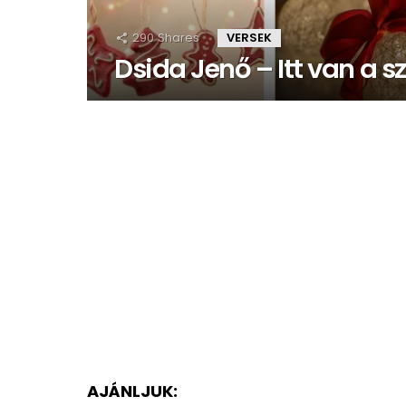
290
Shares
VERSEK
Dsida Jenő – Itt van a 
AJÁNLJUK: