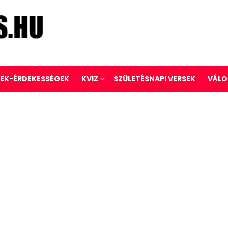
REK-ÉRDEKESSÉGEK
KVIZ
SZÜLETÉSNAPI VERSEK
VÁLO