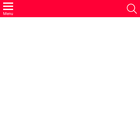
S
Menu