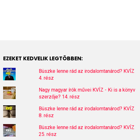
EZEKET KEDVELIK LEGTÖBBEN:
Büszke lenne rád az irodalomtanárod? KVÍZ
4. rész
Nagy magyar írók művei KVÍZ - Ki is a könyv
szerzője? 14. rész
Büszke lenne rád az irodalomtanárod? KVÍZ
8. rész
Büszke lenne rád az irodalomtanárod? KVÍZ
25. rész