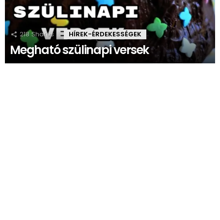
218
Shares
HÍREK-ÉRDEKESSÉGEK
Megható szülinapi versek