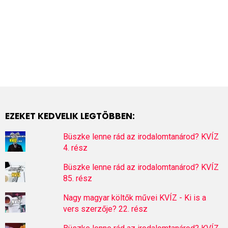
EZEKET KEDVELIK LEGTÖBBEN:
Büszke lenne rád az irodalomtanárod? KVÍZ
4. rész
Büszke lenne rád az irodalomtanárod? KVÍZ
85. rész
Nagy magyar költők művei KVÍZ - Ki is a
vers szerzője? 22. rész