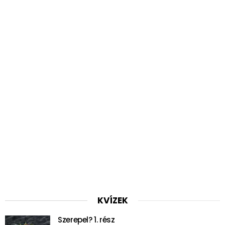
KVÍZEK
Szerepel? 1. rész