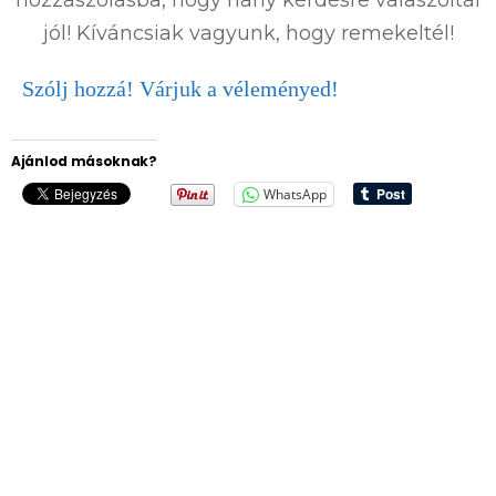
jól! Kíváncsiak vagyunk, hogy remekeltél!
Szólj hozzá! Várjuk a véleményed!
Ajánlod másoknak?
WhatsApp