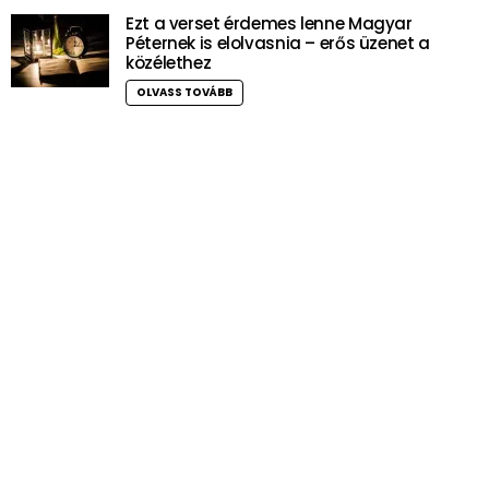
Ezt a verset érdemes lenne Magyar
Péternek is elolvasnia – erős üzenet a
közélethez
OLVASS TOVÁBB