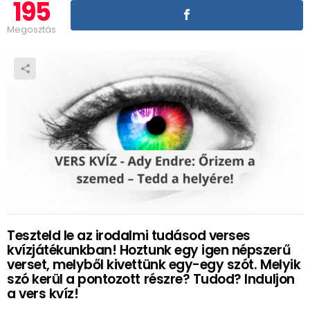
195
Megosztás
Teszteld le az irodalmi tudásod verses
kvízjátékunkban! Hoztunk egy igen népszerű
verset, melyből kivettünk egy-egy szót. Melyik
szó kerül a pontozott részre? Tudod? Induljon
a vers kvíz!