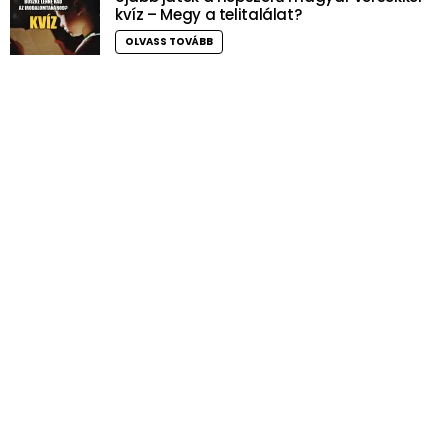
kvíz – Megy a telitalálat?
OLVASS TOVÁBB