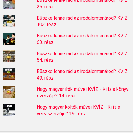
Büszke lenne rád az irodalomtanárod? KVÍZ
25. rész
Büszke lenne rád az irodalomtanárod? KVÍZ
103. rész
Büszke lenne rád az irodalomtanárod? KVÍZ
63. rész
Büszke lenne rád az irodalomtanárod? KVÍZ
54. rész
Büszke lenne rád az irodalomtanárod? KVÍZ
49. rész
Nagy magyar írók művei KVÍZ - Ki is a könyv
szerzője? 14. rész
Nagy magyar költők művei KVÍZ - Ki is a
vers szerzője? 19. rész