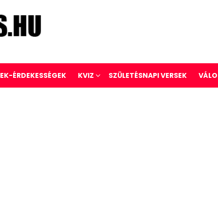
REK-ÉRDEKESSÉGEK
KVIZ
SZÜLETÉSNAPI VERSEK
VÁLO