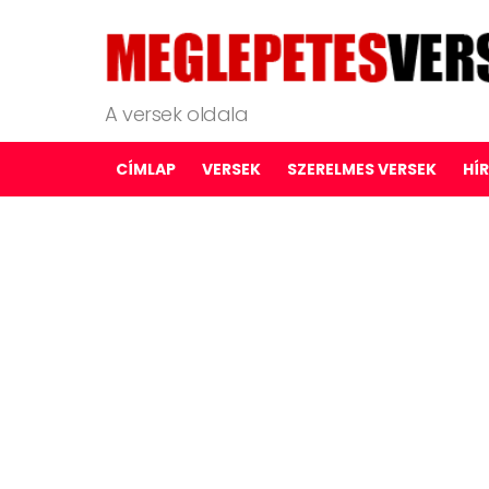
A versek oldala
CÍMLAP
VERSEK
SZERELMES VERSEK
HÍ