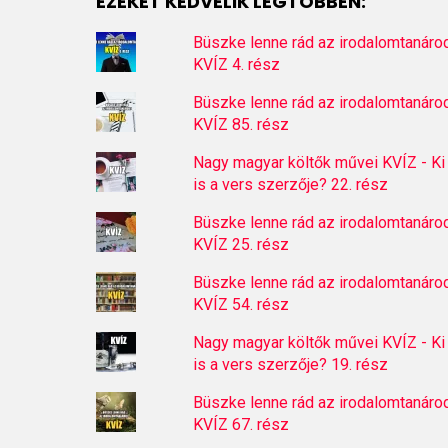
EZEKET KEDVELIK LEGTÖBBEN:
Büszke lenne rád az irodalomtanáro
KVÍZ 4. rész
Büszke lenne rád az irodalomtanáro
KVÍZ 85. rész
Nagy magyar költők művei KVÍZ - Ki
is a vers szerzője? 22. rész
Büszke lenne rád az irodalomtanáro
KVÍZ 25. rész
Büszke lenne rád az irodalomtanáro
KVÍZ 54. rész
Nagy magyar költők művei KVÍZ - Ki
is a vers szerzője? 19. rész
Büszke lenne rád az irodalomtanáro
KVÍZ 67. rész