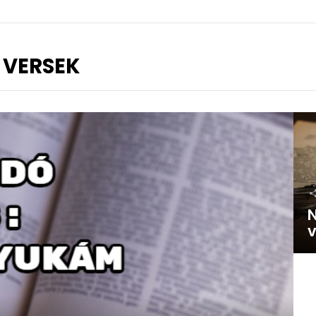
 VERSEK
N