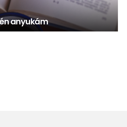
z én anyukám