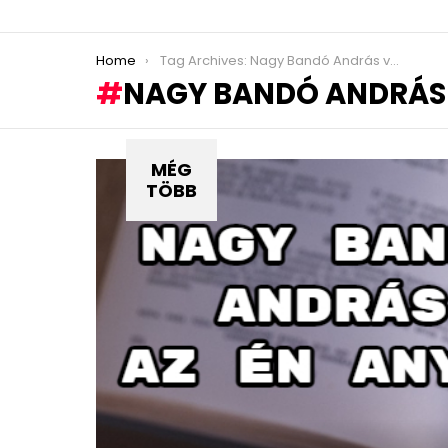
You are here:
Home
Tag Archives: Nagy Bandó András versek
NAGY BANDÓ ANDRÁS
MÉG
TÖBB