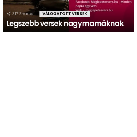
317
Shares
VÁLOGATOTT VERSEK
Legszebb versek nagymamáknak