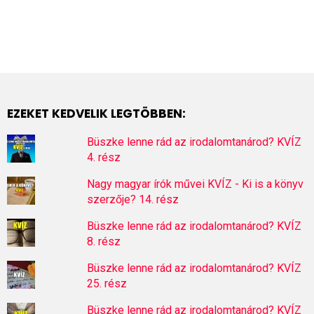
EZEKET KEDVELIK LEGTÖBBEN:
Büszke lenne rád az irodalomtanárod? KVÍZ
4. rész
Nagy magyar írók művei KVÍZ - Ki is a könyv
szerzője? 14. rész
Büszke lenne rád az irodalomtanárod? KVÍZ
8. rész
Büszke lenne rád az irodalomtanárod? KVÍZ
25. rész
Büszke lenne rád az irodalomtanárod? KVÍZ