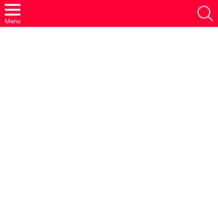
S
Menu