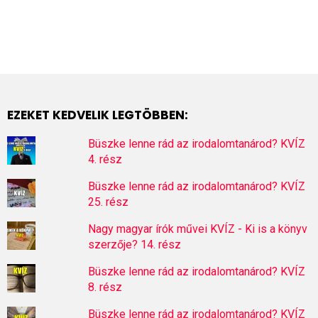
EZEKET KEDVELIK LEGTÖBBEN:
Büszke lenne rád az irodalomtanárod? KVÍZ
4. rész
Büszke lenne rád az irodalomtanárod? KVÍZ
25. rész
Nagy magyar írók művei KVÍZ - Ki is a könyv
szerzője? 14. rész
Büszke lenne rád az irodalomtanárod? KVÍZ
8. rész
Büszke lenne rád az irodalomtanárod? KVÍZ