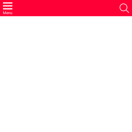
S
Menu