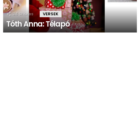
34
Shares
VERSEK
Tóth Anna: Télapó