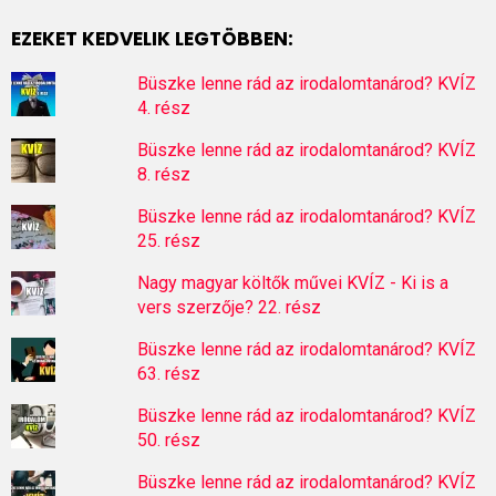
EZEKET KEDVELIK LEGTÖBBEN:
Büszke lenne rád az irodalomtanárod? KVÍZ
4. rész
Büszke lenne rád az irodalomtanárod? KVÍZ
8. rész
Büszke lenne rád az irodalomtanárod? KVÍZ
25. rész
Nagy magyar költők művei KVÍZ - Ki is a
vers szerzője? 22. rész
Büszke lenne rád az irodalomtanárod? KVÍZ
63. rész
Büszke lenne rád az irodalomtanárod? KVÍZ
50. rész
Büszke lenne rád az irodalomtanárod? KVÍZ