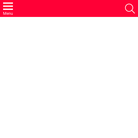
S
Menu