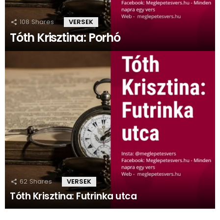
108
Shares
VERSEK
Tóth Krisztina: Porhó
62
Shares
VERSEK
Tóth Krisztina: Futrinka utca