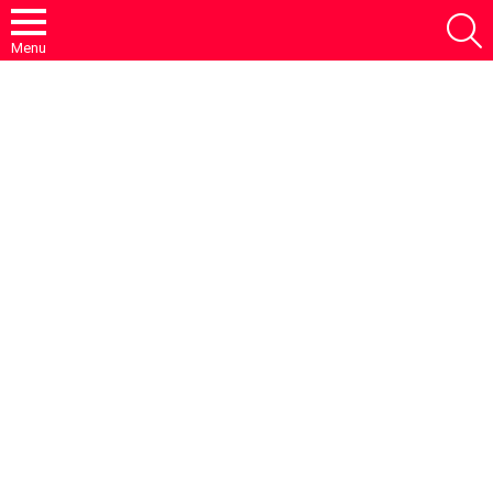
S
Menu