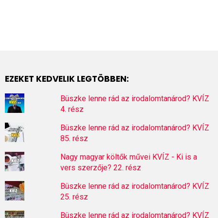
EZEKET KEDVELIK LEGTÖBBEN:
Büszke lenne rád az irodalomtanárod? KVÍZ
4. rész
Büszke lenne rád az irodalomtanárod? KVÍZ
85. rész
Nagy magyar költők művei KVÍZ - Ki is a
vers szerzője? 22. rész
Büszke lenne rád az irodalomtanárod? KVÍZ
25. rész
Büszke lenne rád az irodalomtanárod? KVÍZ