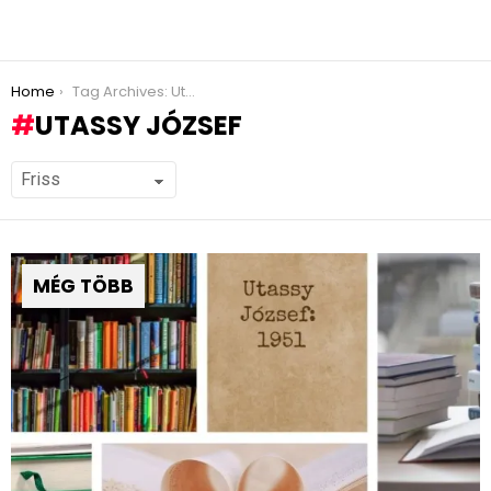
You are here:
Home
Tag Archives: Utassy József
UTASSY JÓZSEF
MÉG TÖBB