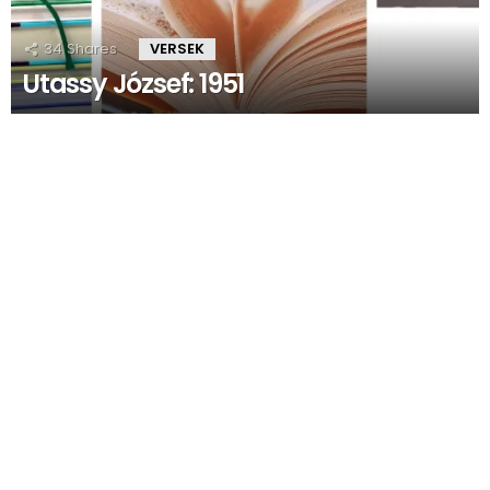
34
Shares
VERSEK
Utassy József: 1951