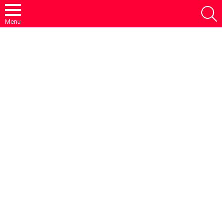
S
Menu