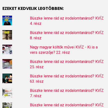
EZEKET KEDVELIK LEGTÖBBEN:
Büszke lenne rád az irodalomtanárod? KVÍZ
4. rész
Büszke lenne rád az irodalomtanárod? KVÍZ
8. rész
Nagy magyar költők művei KVÍZ - Ki is a
vers szerzője? 22. rész
Büszke lenne rád az irodalomtanárod? KVÍZ
25. rész
Büszke lenne rád az irodalomtanárod? KVÍZ
63. rész
Büszke lenne rád az irodalomtanárod? KVÍZ
7. rész
Büszke lenne rád az irodalomtanárod? KVÍZ