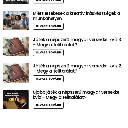
Miért értékesek a kreatív íráskészségek a
munkahelyen
OLVASS TOVÁBB
Játék a népszerű magyar versekkel kvíz 3.
– Megy a telitalálat?
OLVASS TOVÁBB
Játék a népszerű magyar versekkel kvíz 2.
– Megy a telitalálat?
OLVASS TOVÁBB
Újabb játék a népszerű magyar versekkel
kvíz – Megy a telitalálat?
OLVASS TOVÁBB