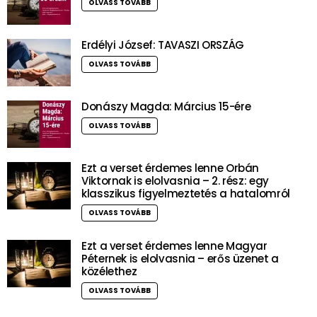
OLVASS TOVÁBB
Erdélyi József: TAVASZI ORSZÁG
OLVASS TOVÁBB
Donászy Magda: Március 15-ére
OLVASS TOVÁBB
Ezt a verset érdemes lenne Orbán
Viktornak is elolvasnia – 2. rész: egy
klasszikus figyelmeztetés a hatalomról
OLVASS TOVÁBB
Ezt a verset érdemes lenne Magyar
Péternek is elolvasnia – erős üzenet a
közélethez
OLVASS TOVÁBB