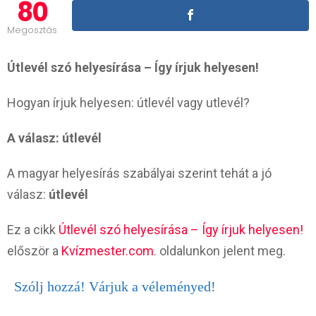
80
Megosztás
Útlevél szó helyesírása – Így írjuk helyesen!
Hogyan írjuk helyesen: útlevél vagy utlevél?
A válasz: útlevél
A magyar helyesírás szabályai szerint tehát a jó
válasz:
útlevél
Ez a cikk
Útlevél szó helyesírása – Így írjuk helyesen!
először a
Kvízmester.com
. oldalunkon jelent meg.
Szólj hozzá! Várjuk a véleményed!