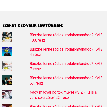
EZEKET KEDVELIK LEGTÖBBEN:
Büszke lenne rád az irodalomtanárod? KVÍZ
103. rész
Büszke lenne rád az irodalomtanárod? KVÍZ
4. rész
Büszke lenne rád az irodalomtanárod? KVÍZ
7. rész
Büszke lenne rád az irodalomtanárod? KVÍZ
63. rész
Nagy magyar költők művei KVÍZ - Ki is a
vers szerzője? 22. rész
Büszke lenne rád az irodalomtanárod? KVÍZ