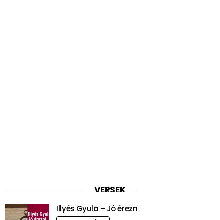
VERSEK
Illyés Gyula – Jó érezni