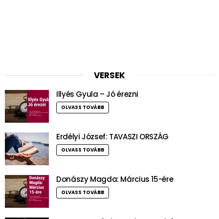
VERSEK
Illyés Gyula – Jó érezni
OLVASS TOVÁBB
Erdélyi József: TAVASZI ORSZÁG
OLVASS TOVÁBB
Donászy Magda: Március 15-ére
OLVASS TOVÁBB