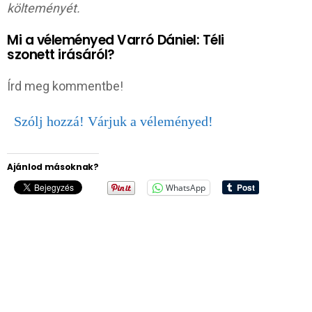
költeményét.
Mi a véleményed Varró Dániel: Téli
szonett irásáról?
Írd meg kommentbe!
Szólj hozzá! Várjuk a véleményed!
Ajánlod másoknak?
WhatsApp