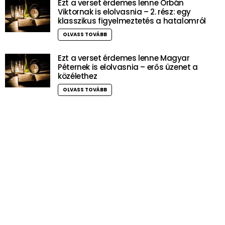
Ezt a verset érdemes lenne Orbán
Viktornak is elolvasnia – 2. rész: egy
klasszikus figyelmeztetés a hatalomról
OLVASS TOVÁBB
Ezt a verset érdemes lenne Magyar
Péternek is elolvasnia – erős üzenet a
közélethez
OLVASS TOVÁBB