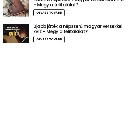
– Megy a telitalálat?
OLVASS TOVÁBB
Újabb játék a népszerű magyar versekkel
kvíz – Megy a telitalálat?
OLVASS TOVÁBB