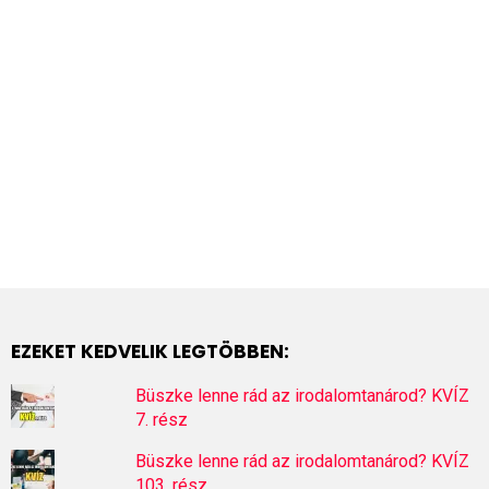
EZEKET KEDVELIK LEGTÖBBEN:
Büszke lenne rád az irodalomtanárod? KVÍZ
7. rész
Büszke lenne rád az irodalomtanárod? KVÍZ
103. rész