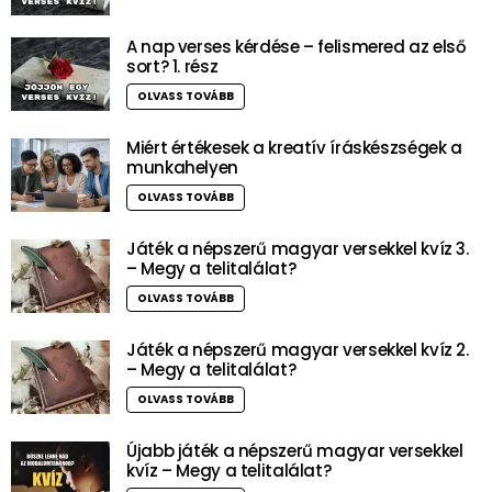
A nap verses kérdése – felismered az első
sort? 1. rész
OLVASS TOVÁBB
Miért értékesek a kreatív íráskészségek a
munkahelyen
OLVASS TOVÁBB
Játék a népszerű magyar versekkel kvíz 3.
– Megy a telitalálat?
OLVASS TOVÁBB
Játék a népszerű magyar versekkel kvíz 2.
– Megy a telitalálat?
OLVASS TOVÁBB
Újabb játék a népszerű magyar versekkel
kvíz – Megy a telitalálat?