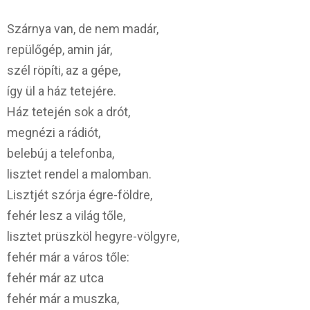
Szárnya van, de nem madár,
repülőgép, amin jár,
szél röpíti, az a gépe,
így ül a ház tetejére.
Ház tetején sok a drót,
megnézi a rádiót,
belebúj a telefonba,
lisztet rendel a malomban.
Lisztjét szórja égre-földre,
fehér lesz a világ tőle,
lisztet prüszköl hegyre-völgyre,
fehér már a város tőle:
fehér már az utca
fehér már a muszka,