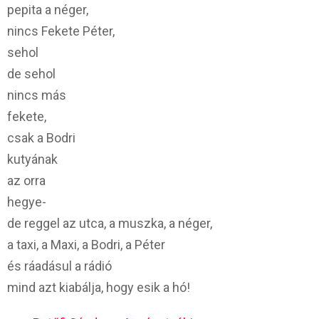
pepita a néger,
nincs Fekete Péter,
sehol
de sehol
nincs más
fekete,
csak a Bodri
kutyának
az orra
hegye-
de reggel az utca, a muszka, a néger,
a taxi, a Maxi, a Bodri, a Péter
és ráadásul a rádió
mind azt kiabálja, hogy esik a hó!