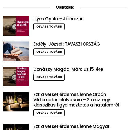
VERSEK
Illyés Gyula – Jó érezni
OLVASS TOVÁBB
Erdélyi József: TAVASZI ORSZÁG
OLVASS TOVÁBB
Donászy Magda: Március 15-ére
OLVASS TOVÁBB
Ezt a verset érdemes lenne Orbán
Viktornak is elolvasnia – 2. rész: egy
klasszikus figyelmeztetés a hatalomról
OLVASS TOVÁBB
Ezt a verset érdemes lenne Magyar