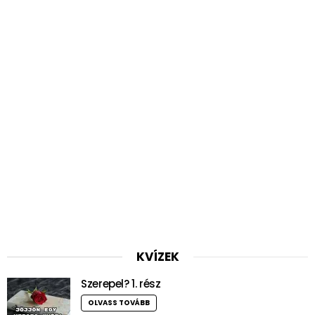
KVÍZEK
Szerepel? 1. rész
OLVASS TOVÁBB