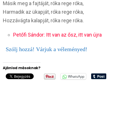
Másik meg a fajtáját, róka rege róka,
Harmadik az ükapját, róka rege róka,
Hozzávágta kalapját, róka rege róka.
Petőfi Sándor: Itt van az ősz, itt van újra
Szólj hozzá! Várjuk a véleményed!
Ajánlod másoknak?
WhatsApp