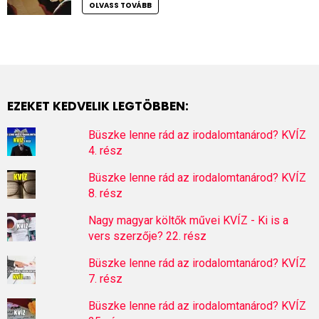
OLVASS TOVÁBB
EZEKET KEDVELIK LEGTÖBBEN:
Büszke lenne rád az irodalomtanárod? KVÍZ
4. rész
Büszke lenne rád az irodalomtanárod? KVÍZ
8. rész
Nagy magyar költők művei KVÍZ - Ki is a
vers szerzője? 22. rész
Büszke lenne rád az irodalomtanárod? KVÍZ
7. rész
Büszke lenne rád az irodalomtanárod? KVÍZ