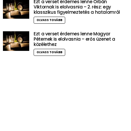
Ezt a verset érdemes lenne Orbán
Viktornak is elolvasnia – 2. rész: egy
klasszikus figyelmeztetés a hatalomról
OLVASS TOVÁBB
Ezt a verset érdemes lenne Magyar
Péternek is elolvasnia – erős üzenet a
közélethez
OLVASS TOVÁBB