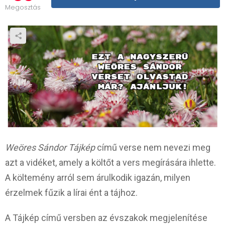
Megosztás
Weöres Sándor Tájkép
című verse nem nevezi meg
azt a vidéket, amely a költőt a vers megírására ihlette.
A költemény arról sem árulkodik igazán, milyen
érzelmek fűzik a lírai ént a tájhoz.
A Tájkép című versben az évszakok megjelenítése