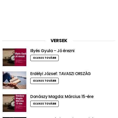
VERSEK
Illyés Gyula – Jó érezni
OLVASS TOVÁBB
Erdélyi József: TAVASZI ORSZÁG
OLVASS TOVÁBB
Donászy Magda: Március 15-ére
OLVASS TOVÁBB