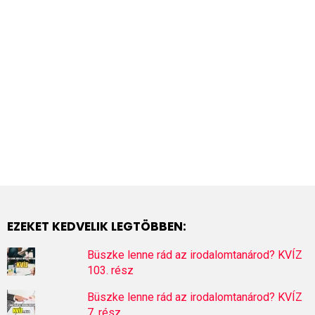
EZEKET KEDVELIK LEGTÖBBEN:
Büszke lenne rád az irodalomtanárod? KVÍZ
103. rész
Büszke lenne rád az irodalomtanárod? KVÍZ
7. rész