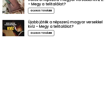
– Megy a telitalálat?
OLVASS TOVÁBB
Újabb játék a népszerű magyar versekkel
kvíz – Megy a telitalálat?
OLVASS TOVÁBB