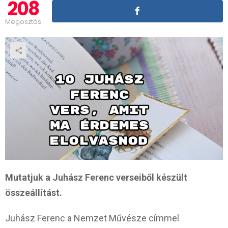
208
Megosztás
Mutatjuk a Juhász Ferenc verseiből készült
összeállítást.
Juhász Ferenc a Nemzet Művésze címmel