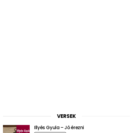
VERSEK
Illyés Gyula – Jó érezni