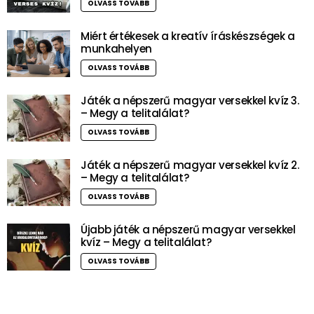
OLVASS TOVÁBB
Miért értékesek a kreatív íráskészségek a
munkahelyen
OLVASS TOVÁBB
Játék a népszerű magyar versekkel kvíz 3.
– Megy a telitalálat?
OLVASS TOVÁBB
Játék a népszerű magyar versekkel kvíz 2.
– Megy a telitalálat?
OLVASS TOVÁBB
Újabb játék a népszerű magyar versekkel
kvíz – Megy a telitalálat?
OLVASS TOVÁBB