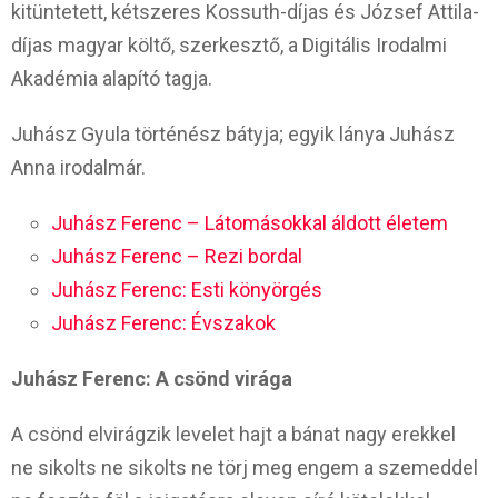
kitüntetett, kétszeres Kossuth-díjas és József Attila-
díjas magyar költő, szerkesztő, a Digitális Irodalmi
Akadémia alapító tagja.
Juhász Gyula történész bátyja; egyik lánya Juhász
Anna irodalmár.
Juhász Ferenc – Látomásokkal áldott életem
Juhász Ferenc – Rezi bordal
Juhász Ferenc: Esti könyörgés
Juhász Ferenc: Évszakok
Juhász Ferenc: A csönd virága
A csönd elvirágzik levelet hajt a bánat nagy erekkel
ne sikolts ne sikolts ne törj meg engem a szemeddel