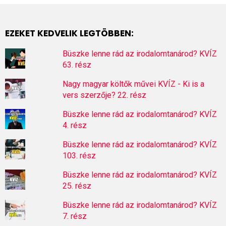
EZEKET KEDVELIK LEGTÖBBEN:
Büszke lenne rád az irodalomtanárod? KVÍZ
63. rész
Nagy magyar költők művei KVÍZ - Ki is a
vers szerzője? 22. rész
Büszke lenne rád az irodalomtanárod? KVÍZ
4. rész
Büszke lenne rád az irodalomtanárod? KVÍZ
103. rész
Büszke lenne rád az irodalomtanárod? KVÍZ
25. rész
Büszke lenne rád az irodalomtanárod? KVÍZ
7. rész