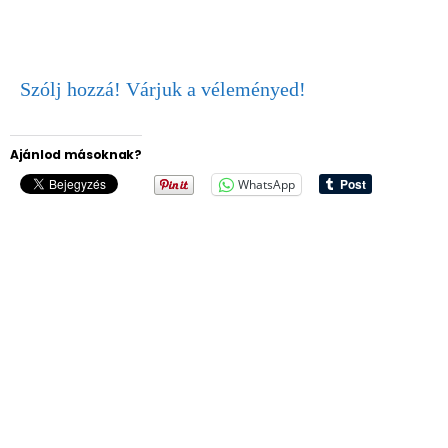
Szólj hozzá! Várjuk a véleményed!
Ajánlod másoknak?
WhatsApp