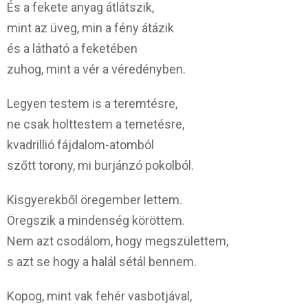
És a fekete anyag átlátszik,
mint az üveg, min a fény átázik
és a látható a feketében
zuhog, mint a vér a véredényben.
Legyen testem is a teremtésre,
ne csak holttestem a temetésre,
kvadrillió fájdalom-atomból
szőtt torony, mi burjánzó pokolból.
Kisgyerekből öregember lettem.
Öregszik a mindenség köröttem.
Nem azt csodálom, hogy megszülettem,
s azt se hogy a halál sétál bennem.
Kopog, mint vak fehér vasbotjával,