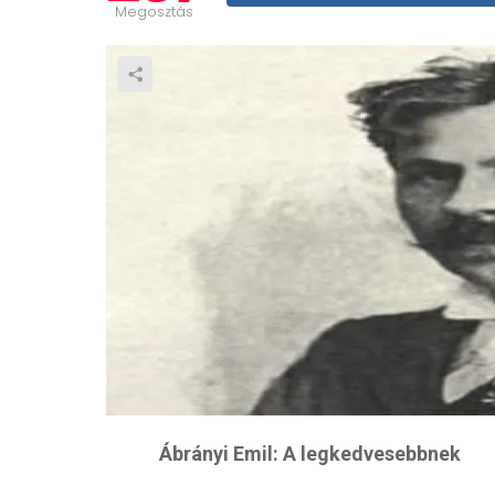
Megosztás
Ábrányi Emil: A legkedvesebbnek