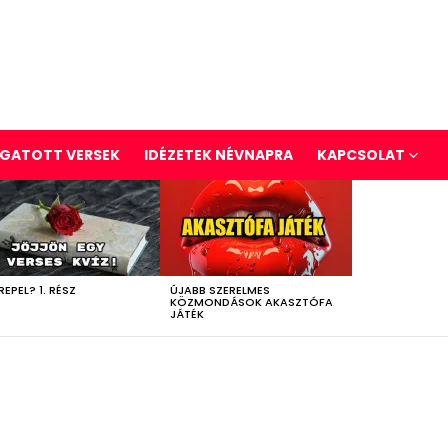
GATOTT VERSEK
IDÉZETEK NÉVNAPRA
KAPCSOLAT
REPEL? 1. RÉSZ
ÚJABB SZERELMES
KÖZMONDÁSOK AKASZTÓFA
JÁTÉK