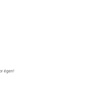
or égen!