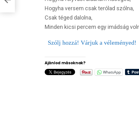
Hogyha versem csak terólad szólna,
Csak téged dalolna,
Minden kicsi percem egy imádság vol
Szólj hozzá! Várjuk a véleményed!
Ajánlod másoknak?
WhatsApp