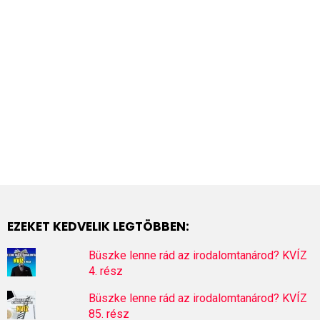
EZEKET KEDVELIK LEGTÖBBEN:
Büszke lenne rád az irodalomtanárod? KVÍZ
4. rész
Büszke lenne rád az irodalomtanárod? KVÍZ
85. rész