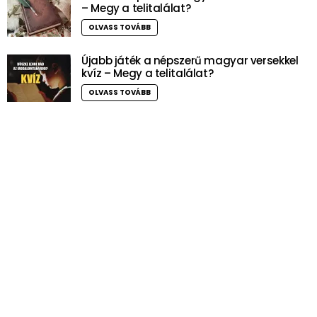
– Megy a telitalálat?
OLVASS TOVÁBB
Újabb játék a népszerű magyar versekkel
kvíz – Megy a telitalálat?
OLVASS TOVÁBB