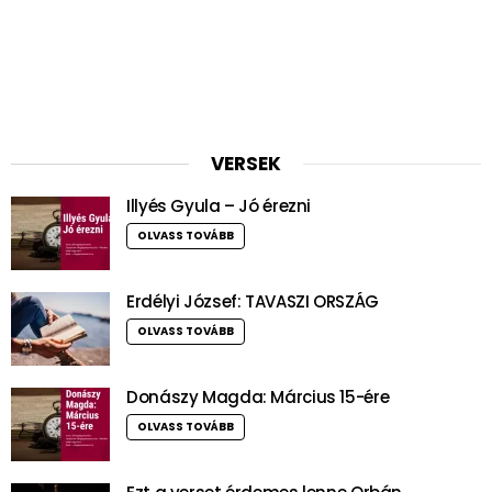
VERSEK
Illyés Gyula – Jó érezni
OLVASS TOVÁBB
Erdélyi József: TAVASZI ORSZÁG
OLVASS TOVÁBB
Donászy Magda: Március 15-ére
OLVASS TOVÁBB