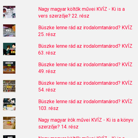
Nagy magyar költők művei KVÍZ - Ki is a
vers szerzője? 22. rész
Büszke lenne rád az irodalomtanárod? KVÍZ
25. rész
Büszke lenne rád az irodalomtanárod? KVÍZ
63. rész
Büszke lenne rád az irodalomtanárod? KVÍZ
49. rész
Büszke lenne rád az irodalomtanárod? KVÍZ
54. rész
Büszke lenne rád az irodalomtanárod? KVÍZ
103. rész
Nagy magyar írók művei KVÍZ - Ki is a könyv
szerzője? 14. rész