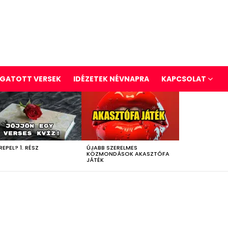
GATOTT VERSEK
IDÉZETEK NÉVNAPRA
KAPCSOLAT
REPEL? 1. RÉSZ
ÚJABB SZERELMES
KÖZMONDÁSOK AKASZTÓFA
JÁTÉK