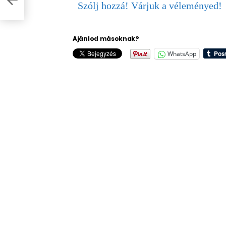
Szólj hozzá! Várjuk a véleményed!
Ajánlod másoknak?
WhatsApp