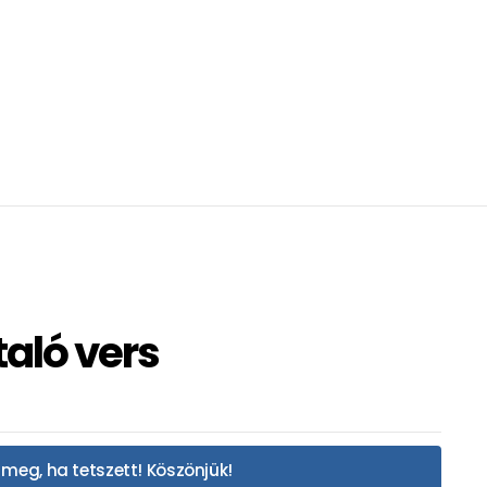
taló vers
meg, ha tetszett! Köszönjük!