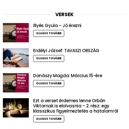
VERSEK
Illyés Gyula – Jó érezni
OLVASS TOVÁBB
Erdélyi József: TAVASZI ORSZÁG
OLVASS TOVÁBB
Donászy Magda: Március 15-ére
OLVASS TOVÁBB
Ezt a verset érdemes lenne Orbán
Viktornak is elolvasnia – 2. rész: egy
klasszikus figyelmeztetés a hatalomról
OLVASS TOVÁBB