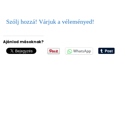
Szólj hozzá! Várjuk a véleményed!
Ajánlod másoknak?
WhatsApp