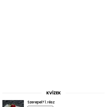
KVÍZEK
Szerepel? 1. rész