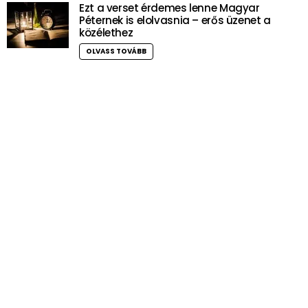
Ezt a verset érdemes lenne Magyar
Péternek is elolvasnia – erős üzenet a
közélethez
OLVASS TOVÁBB