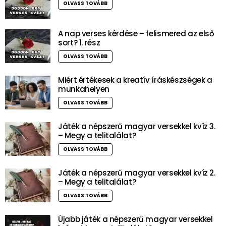
OLVASS TOVÁBB
A nap verses kérdése – felismered az első
sort? 1. rész
OLVASS TOVÁBB
Miért értékesek a kreatív íráskészségek a
munkahelyen
OLVASS TOVÁBB
Játék a népszerű magyar versekkel kvíz 3.
– Megy a telitalálat?
OLVASS TOVÁBB
Játék a népszerű magyar versekkel kvíz 2.
– Megy a telitalálat?
OLVASS TOVÁBB
Újabb játék a népszerű magyar versekkel