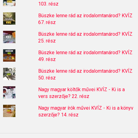
103. rész
Büszke lenne rád az irodalomtanárod? KVÍZ
67. rész
Büszke lenne rád az irodalomtanárod? KVÍZ
25. rész
Büszke lenne rád az irodalomtanárod? KVÍZ
49. rész
Büszke lenne rád az irodalomtanárod? KVÍZ
50. rész
Nagy magyar költők művei KVÍZ - Ki is a
vers szerzője? 22. rész
Nagy magyar írók művei KVÍZ - Ki is a könyv
szerzője? 14. rész