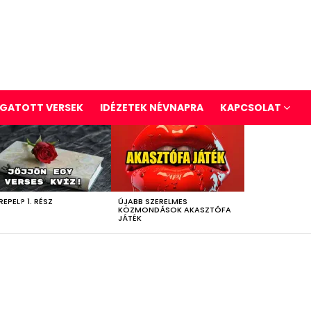
GATOTT VERSEK
IDÉZETEK NÉVNAPRA
KAPCSOLAT
REPEL? 1. RÉSZ
ÚJABB SZERELMES
KÖZMONDÁSOK AKASZTÓFA
JÁTÉK