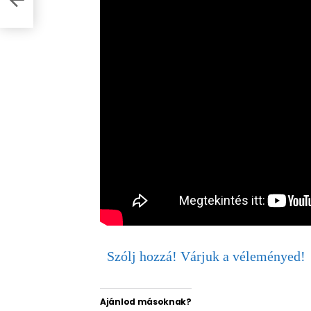
Szólj hozzá! Várjuk a véleményed!
Ajánlod másoknak?