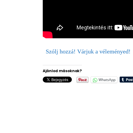
Szólj hozzá! Várjuk a véleményed!
Ajánlod másoknak?
WhatsApp