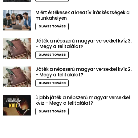
Miért értékesek a kreatív íráskészségek a
munkahelyen
OLVASS TOVÁBB
Játék a népszerű magyar versekkel kvíz 3.
– Megy a telitalálat?
OLVASS TOVÁBB
Játék a népszerű magyar versekkel kvíz 2.
– Megy a telitalálat?
OLVASS TOVÁBB
Újabb játék a népszerű magyar versekkel
kvíz – Megy a telitalálat?
OLVASS TOVÁBB