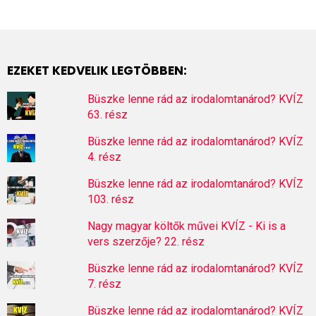
EZEKET KEDVELIK LEGTÖBBEN:
Büszke lenne rád az irodalomtanárod? KVÍZ
63. rész
Büszke lenne rád az irodalomtanárod? KVÍZ
4. rész
Büszke lenne rád az irodalomtanárod? KVÍZ
103. rész
Nagy magyar költők művei KVÍZ - Ki is a
vers szerzője? 22. rész
Büszke lenne rád az irodalomtanárod? KVÍZ
7. rész
Büszke lenne rád az irodalomtanárod? KVÍZ