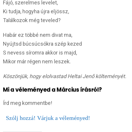
Fájó, szerelmes levelet,
Ki tudja, hogyha újra eljössz,
Találkozok még teveled?
Habár ez többé nem divat ma,
Nyújtsd búcsúcsókra szép kezed
S nevess síromra akkor is majd,
Mikor már régen nem leszek.
Köszönjük, hogy elolvastad Heltai Jenő költeményét.
Mi a véleményed a Március írásról?
Írd meg kommentbe!
Szólj hozzá! Várjuk a véleményed!