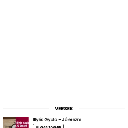
VERSEK
Illyés Gyula – Jó érezni
OLVASS TOVÁBB