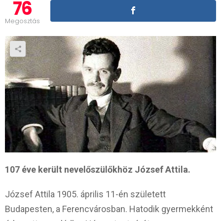
76
Megosztás
107 éve került nevelőszülőkhöz József Attila.
József Attila 1905. április 11-én született
Budapesten, a Ferencvárosban. Hatodik gyermekként