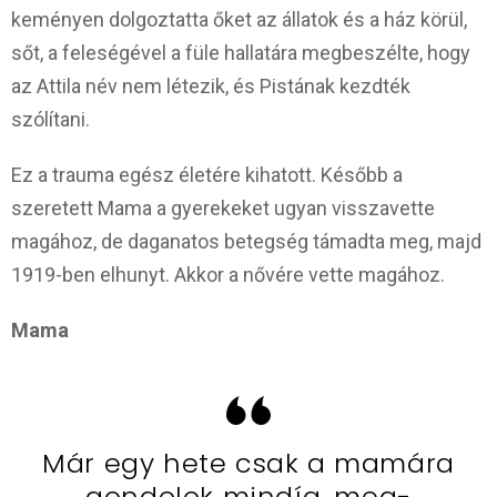
keményen dolgoztatta őket az állatok és a ház körül,
sőt, a feleségével a füle hallatára megbeszélte, hogy
az Attila név nem létezik, és Pistának kezdték
szólítani.
Ez a trauma egész életére kihatott. Később a
szeretett Mama a gyerekeket ugyan visszavette
magához, de daganatos betegség támadta meg, majd
1919-ben elhunyt. Akkor a nővére vette magához.
Mama
Már egy hete csak a mamára
gondolok mindíg, meg-