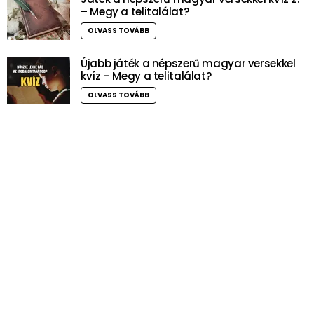
– Megy a telitalálat?
OLVASS TOVÁBB
Újabb játék a népszerű magyar versekkel
kvíz – Megy a telitalálat?
OLVASS TOVÁBB