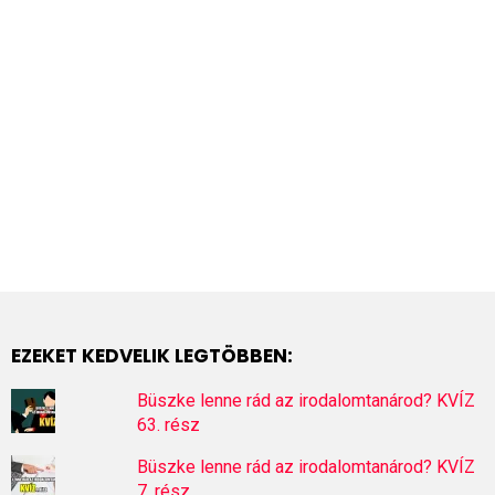
EZEKET KEDVELIK LEGTÖBBEN:
Büszke lenne rád az irodalomtanárod? KVÍZ
63. rész
Büszke lenne rád az irodalomtanárod? KVÍZ
7. rész