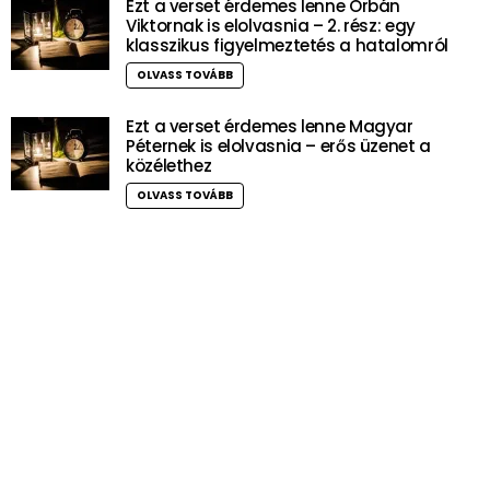
Ezt a verset érdemes lenne Orbán
Viktornak is elolvasnia – 2. rész: egy
klasszikus figyelmeztetés a hatalomról
OLVASS TOVÁBB
Ezt a verset érdemes lenne Magyar
Péternek is elolvasnia – erős üzenet a
közélethez
OLVASS TOVÁBB