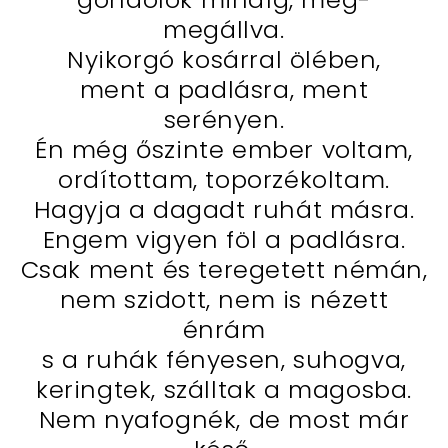
megállva.
Nyikorgó kosárral ölében,
ment a padlásra, ment
serényen.
Én még őszinte ember voltam,
ordítottam, toporzékoltam.
Hagyja a dagadt ruhát másra.
Engem vigyen föl a padlásra.
Csak ment és teregetett némán,
nem szidott, nem is nézett
énrám
s a ruhák fényesen, suhogva,
keringtek, szálltak a magosba.
Nem nyafognék, de most már