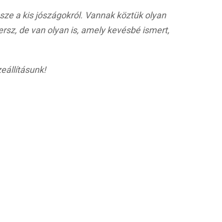
e a kis jószágokról. Vannak köztük olyan
sz, de van olyan is, amely kevésbé ismert,
eállításunk!