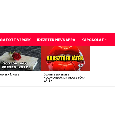
GATOTT VERSEK
IDÉZETEK NÉVNAPRA
KAPCSOLAT
REPEL? 1. RÉSZ
ÚJABB SZERELMES
KÖZMONDÁSOK AKASZTÓFA
JÁTÉK