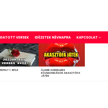
GATOTT VERSEK
IDÉZETEK NÉVNAPRA
KAPCSOLAT
REPEL? 1. RÉSZ
ÚJABB SZERELMES
KÖZMONDÁSOK AKASZTÓFA
JÁTÉK