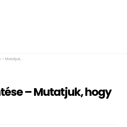
hogy mit is jelent!
ntése – Mutatjuk, hogy