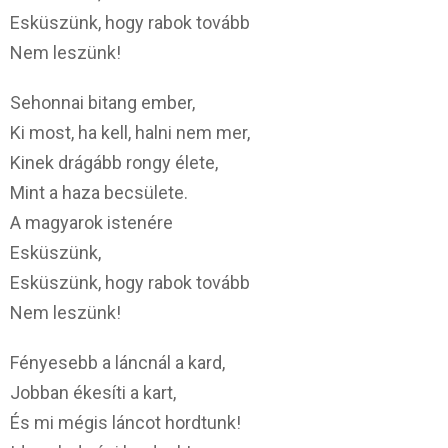
Esküszünk, hogy rabok tovább
Nem leszünk!
Sehonnai bitang ember,
Ki most, ha kell, halni nem mer,
Kinek drágább rongy élete,
Mint a haza becsülete.
A magyarok istenére
Esküszünk,
Esküszünk, hogy rabok tovább
Nem leszünk!
Fényesebb a láncnál a kard,
Jobban ékesíti a kart,
És mi mégis láncot hordtunk!