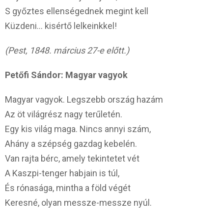
S győztes ellenségednek megint kell
Küzdeni… kisértő lelkeinkkel!
(Pest, 1848. március 27-e előtt.)
Petőfi Sándor: Magyar vagyok
Magyar vagyok. Legszebb ország hazám
Az öt világrész nagy terűletén.
Egy kis világ maga. Nincs annyi szám,
Ahány a szépség gazdag kebelén.
Van rajta bérc, amely tekintetet vét
A Kaszpi-tenger habjain is túl,
És rónasága, mintha a föld végét
Keresné, olyan messze-messze nyúl.