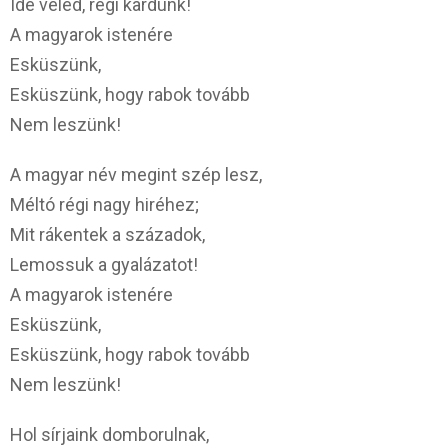
Ide veled, régi kardunk!
A magyarok istenére
Esküszünk,
Esküszünk, hogy rabok tovább
Nem leszünk!
A magyar név megint szép lesz,
Méltó régi nagy hiréhez;
Mit rákentek a századok,
Lemossuk a gyalázatot!
A magyarok istenére
Esküszünk,
Esküszünk, hogy rabok tovább
Nem leszünk!
Hol sírjaink domborulnak,