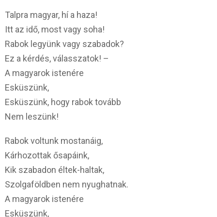
Talpra magyar, hí a haza!
Itt az idő, most vagy soha!
Rabok legyünk vagy szabadok?
Ez a kérdés, válasszatok! –
A magyarok istenére
Esküszünk,
Esküszünk, hogy rabok tovább
Nem leszünk!
Rabok voltunk mostanáig,
Kárhozottak ősapáink,
Kik szabadon éltek-haltak,
Szolgaföldben nem nyughatnak.
A magyarok istenére
Esküszünk,