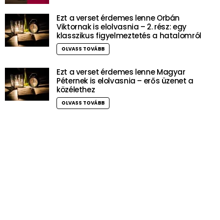
Ezt a verset érdemes lenne Orbán
Viktornak is elolvasnia – 2. rész: egy
klasszikus figyelmeztetés a hatalomról
OLVASS TOVÁBB
Ezt a verset érdemes lenne Magyar
Péternek is elolvasnia – erős üzenet a
közélethez
OLVASS TOVÁBB