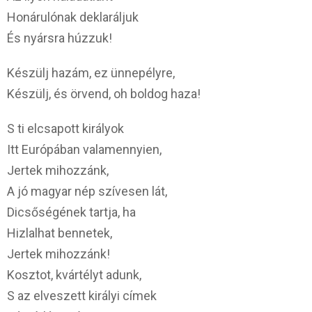
Honárulónak deklaráljuk
És nyársra húzzuk!
Készülj hazám, ez ünnepélyre,
Készülj, és örvend, oh boldog haza!
S ti elcsapott királyok
Itt Európában valamennyien,
Jertek mihozzánk,
A jó magyar nép szívesen lát,
Dicsőségének tartja, ha
Hizlalhat bennetek,
Jertek mihozzánk!
Kosztot, kvártélyt adunk,
S az elveszett királyi címek