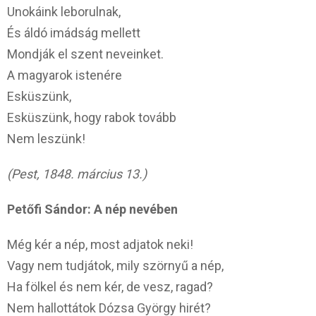
Unokáink leborulnak,
És áldó imádság mellett
Mondják el szent neveinket.
A magyarok istenére
Esküszünk,
Esküszünk, hogy rabok tovább
Nem leszünk!
(Pest, 1848. március 13.)
Petőfi Sándor: A nép nevében
Még kér a nép, most adjatok neki!
Vagy nem tudjátok, mily szörnyű a nép,
Ha fölkel és nem kér, de vesz, ragad?
Nem hallottátok Dózsa György hirét?