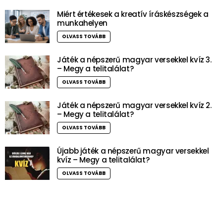
Miért értékesek a kreatív íráskészségek a
munkahelyen
OLVASS TOVÁBB
Játék a népszerű magyar versekkel kvíz 3.
– Megy a telitalálat?
OLVASS TOVÁBB
Játék a népszerű magyar versekkel kvíz 2.
– Megy a telitalálat?
OLVASS TOVÁBB
Újabb játék a népszerű magyar versekkel
kvíz – Megy a telitalálat?
OLVASS TOVÁBB