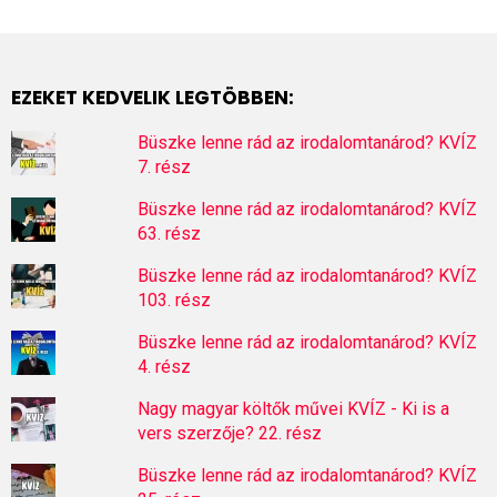
EZEKET KEDVELIK LEGTÖBBEN:
Büszke lenne rád az irodalomtanárod? KVÍZ
7. rész
Büszke lenne rád az irodalomtanárod? KVÍZ
63. rész
Büszke lenne rád az irodalomtanárod? KVÍZ
103. rész
Büszke lenne rád az irodalomtanárod? KVÍZ
4. rész
Nagy magyar költők művei KVÍZ - Ki is a
vers szerzője? 22. rész
Büszke lenne rád az irodalomtanárod? KVÍZ