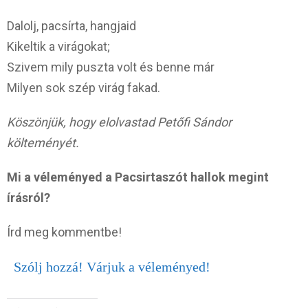
Dalolj, pacsírta, hangjaid
Kikeltik a virágokat;
Szivem mily puszta volt és benne már
Milyen sok szép virág fakad.
Köszönjük, hogy elolvastad Petőfi Sándor
költeményét.
Mi a véleményed a Pacsirtaszót hallok megint
írásról?
Írd meg kommentbe!
Szólj hozzá! Várjuk a véleményed!