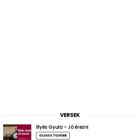
VERSEK
Illyés Gyula – Jó érezni
OLVASS TOVÁBB