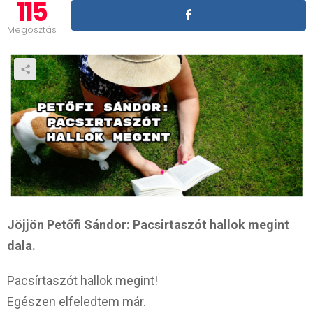
115
Megosztás
Jöjjön Petőfi Sándor: Pacsirtaszót hallok megint
dala.
Pacsírtaszót hallok megint!
Egészen elfeledtem már.