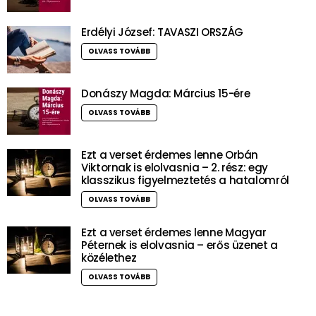
Erdélyi József: TAVASZI ORSZÁG
OLVASS TOVÁBB
Donászy Magda: Március 15-ére
OLVASS TOVÁBB
Ezt a verset érdemes lenne Orbán
Viktornak is elolvasnia – 2. rész: egy
klasszikus figyelmeztetés a hatalomról
OLVASS TOVÁBB
Ezt a verset érdemes lenne Magyar
Péternek is elolvasnia – erős üzenet a
közélethez
OLVASS TOVÁBB